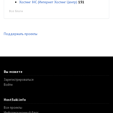
Хостинг IHC (Интернет Хостинг Центр)
151
Все блоги
Поддержать проекты
Вы можете
Зарегистрироваться
Войти
HostSuki.info
Все проекты
Информационный блог