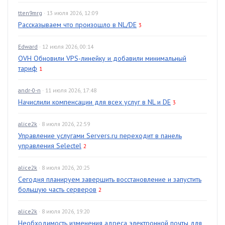
tten9mrg
· 13 июля 2026, 12:09
Рассказываем что произошло в NL/DE
3
Edward
· 12 июля 2026, 00:14
OVH Обновили VPS-линейку и добавили минимальный
тариф
1
andr-0-n
· 11 июля 2026, 17:48
Начислили компенсации для всех услуг в NL и DE
3
alice2k
· 8 июля 2026, 22:59
Управление услугами Servers.ru переходит в панель
управления Selectel
2
alice2k
· 8 июля 2026, 20:25
Сегодня планируем завершить восстановление и запустить
большую часть серверов
2
alice2k
· 8 июля 2026, 19:20
Необходимость изменения адреса электронной почты для