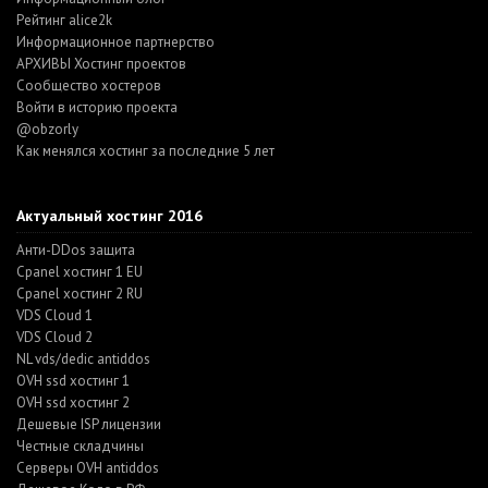
Рейтинг alice2k
Информационное партнерство
АРХИВЫ Хостинг проектов
Cообщество хостеров
Войти в историю проекта
@obzorly
Как менялся хостинг за последние 5 лет
Актуальный хостинг 2016
Анти-DDos защита
Cpanel хостинг 1 EU
Cpanel хостинг 2 RU
VDS Cloud 1
VDS Cloud 2
NL vds/dedic antiddos
OVH ssd хостинг 1
OVH ssd хостинг 2
Дешевые ISP лицензии
Честные складчины
Серверы OVH antiddos