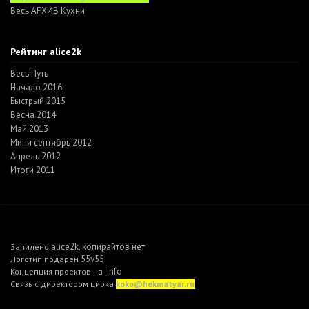
Весь АРХИВ Кухни
Рейтинг alice2k
Весь Путь
Начало 2016
Быстрый 2015
Весна 2014
Май 2013
Мини сентябрь 2012
Апрель 2012
Итоги 2011
alice2k
копирайтов нет
Запилено
,
55v55
Логотип подарен
.info
Концепция проектов на
Связь с директором цирка
koko@hekmatyar.ru