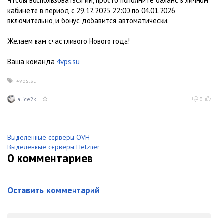
Чтобы воспользоваться им, просто пополните баланс в личном
кабинете в период с 29.12.2025 22:00 по 04.01.2026
включительно, и бонус добавится автоматически.
Желаем вам счастливого Нового года!
Ваша команда
4vps.su
4vps.su
alice2k
0
Выделенные серверы OVH
Выделенные серверы Hetzner
0
комментариев
Оставить комментарий