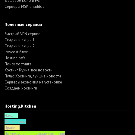
Дешевое Коло в РФ
Серверы MSK antiddos
Полезные сервисы
Быстрый VPN сервис
Скидки и акции 1
Скидки и акции 2
lowcost блог
Hosting.cafe
Поиск хостинга
Хостинг Кухня, все новости
Пульс Хостинга, лучшие новости
Серверы экономия на установке
Создаем хостинги
Hosting.Kitchen
Начало
Функционал
Правила
Подписаться на нужные компании