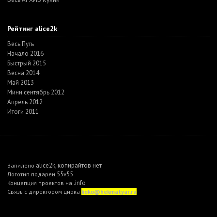
Рейтинг alice2k
Весь Путь
Начало 2016
Быстрый 2015
Весна 2014
Май 2013
Мини сентябрь 2012
Апрель 2012
Итоги 2011
alice2k
копирайтов нет
Запилено
,
55v55
Логотип подарен
.info
Концепция проектов на
Связь с директором цирка
koko@hekmatyar.ru