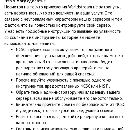
Что я могу сделать?
Несмотря на то, что приложения Worldstream не затронуты,
есть вероятность, что это повлияет на ваши услуги. Это
связано с неуправляемым характером наших серверов и тем
фактом, что вы полностью контролируете свой сервер.
У нас есть подробные инструкции по выявлению уязвимости
со ссылками на инструменты, которые вы можете
использовать для защиты.
NCSC опубликовал список уязвимого программного
обеспечения с указанием действий, которые вы можете
предпринять. Этот список почти наверняка будет
расширен, поэтому регулярно проверяйте его на
наличие обновлений для вашей системы.
Просканируйте уязвимость с помощью одного из
инструментов, предоставленных NCSC или NIST .
Обратитесь к администратору или владельцу вашего
сервера, если вы не обслуживаете его самостоятельно.
Внимательно прочтите советы по безопасности от NCSC
и убедитесь, что вы в курсе, по следующей ссылке .
Если это коснется вас, сделайте резервную копию всех
важных данных.
Составьте список используемых сервисов и приложений