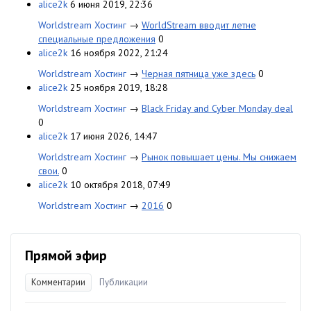
alice2k
6 июня 2019, 22:36
Worldstream Хостинг
→
WorldStream вводит летне
специальные предложения
0
alice2k
16 ноября 2022, 21:24
Worldstream Хостинг
→
Черная пятница уже здесь
0
alice2k
25 ноября 2019, 18:28
Worldstream Хостинг
→
Black Friday and Cyber Monday deal
0
alice2k
17 июня 2026, 14:47
Worldstream Хостинг
→
Рынок повышает цены. Мы снижаем
свои.
0
alice2k
10 октября 2018, 07:49
Worldstream Хостинг
→
2016
0
Прямой эфир
Комментарии
Публикации