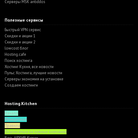
Серверы MSK antiddos
Полезные сервисы
Быстрый VPN сервис
Скидки и акции 1
Скидки и акции 2
lowcost блог
Hosting.cafe
Поиск хостинга
Хостинг Кухня, все новости
Пульс Хостинга, лучшие новости
Серверы экономия на установке
Создаем хостинги
Hosting.Kitchen
Начало
Функционал
Правила
Подписаться на нужные компании
Весь АРХИВ Кухни