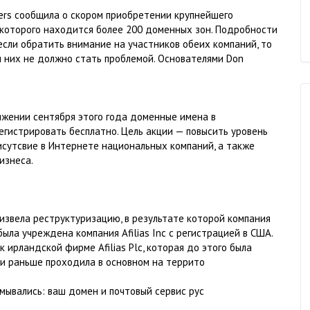
ers сообщила о скором приобретении крупнейшего
 которого находится более 200 доменных зон. Подробности
 если обратить внимание на участников обеих компаний, то
я них не должно стать проблемой. Основателями Don
тяжении сентября этого года доменные имена в
гистрировать бесплатно. Цель акции — повысить уровень
исутсвие в Интернете национальных компаний, а также
изнеса.
оизвела реструктуризацию, в результате которой компания
ыла учреждена компания Afilias Inc с регистрацией в США.
ирландской фирме Afilias Plc, которая до этого была
и и раньше проходила в основном на террито
мывались: ваш домен и почтовый сервис рус