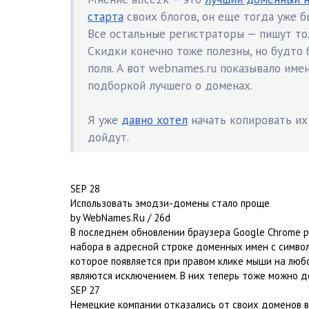
старта
своих блогов, он еще тогда уже б
Все остальные регистраторы — пишут то
Скидки конечно тоже полезны, но будто 
поля. А вот webnames.ru показывало име
подборкой лучшего о доменах.
Я уже
давно хотел
начать копировать их 
дойдут.
SEP 28
Использовать эмодзи-домены стало проще
by WebNames.Ru / 26d
В последнем обновлении браузера Google Сhrome 
набора в адресной строке доменных имен с символ
которое появляется при правом клике мыши на любо
являются исключением. В них теперь тоже можно д
SEP 27
Немецкие компании отказались от своих доменов в