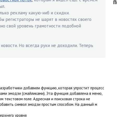
П
ыл.
лько рекламу какую-ниб и скидки.
бы регистраторы не шарят в новостях своего
нно свой уровень грамотности подобной
новости. Но всегда руки не доходили. Теперь
разработчики добавили функцию, которая упростит процесс
ами эмодзи (смайликами). Эта функция добавлена в меню,
м текстовом поле. Адресная и поисковая строка не
обавить символ эмодзи простым способом. На данный м
ерхнего уровня