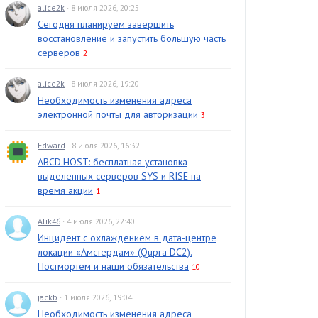
alice2k
· 8 июля 2026, 20:25
Сегодня планируем завершить
восстановление и запустить большую часть
серверов
2
alice2k
· 8 июля 2026, 19:20
Необходимость изменения адреса
электронной почты для авторизации
3
Edward
· 8 июля 2026, 16:32
ABCD.HOST: бесплатная установка
выделенных серверов SYS и RISE на
время акции
1
Alik46
· 4 июля 2026, 22:40
Инцидент с охлаждением в дата-центре
локации «Амстердам» (Qupra DC2).
Постмортем и наши обязательства
10
jackb
· 1 июля 2026, 19:04
Необходимость изменения адреса