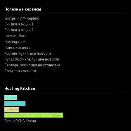
Полезные сервисы
Быстрый VPN сервис
Скидки и акции 1
Скидки и акции 2
lowcost блог
Hosting.cafe
Поиск хостинга
Хостинг Кухня, все новости
Пульс Хостинга, лучшие новости
Серверы экономия на установке
Создаем хостинги
Hosting.Kitchen
Начало
Функционал
Правила
Подписаться на нужные компании
Весь АРХИВ Кухни