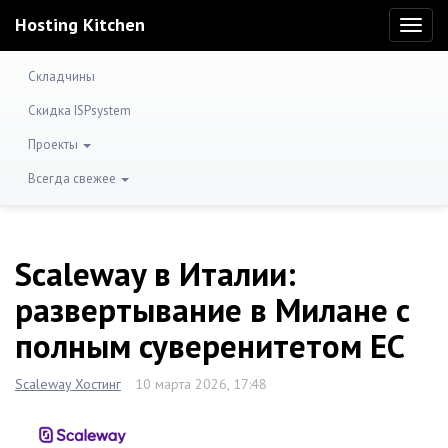
Hosting Kitchen
Toggl
naviga
Складчины
Скидка ISPsystem
Проекты
Всегда свежее
Scaleway в Италии:
развертывание в Милане с
полным суверенитетом ЕС
Scaleway Хостинг
10 марта 2026, 17:48