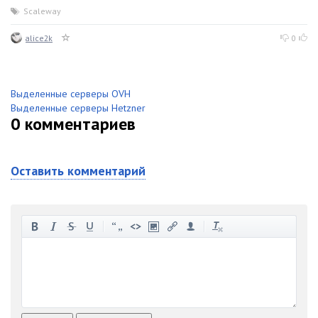
Scaleway
alice2k
0
Выделенные серверы OVH
Выделенные серверы Hetzner
0
комментариев
Оставить комментарий
-
-
-
-
-
-
-
-
-
-
-
-
-
-
-
-
-
-
-
-
-
-