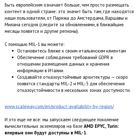
Быть европейским означает больше, чем просто размещать
контент в одной стране: это значит быть там, где находятся
наши пользователи, от Парижа до Амстердама, Варшавы и
Милана сегодня (следите за обновлениями, в ближайшие
месяцы появятся и другие регионы).
С помощью MIL-1 вы можете:
Остановитесь ближе к своим итальянским клиентам
Обеспечение соблюдения требований GDPR в
отношении размещения данных и хранения
информации в Италии.
Создавайте отказоустойчивые архитектуры — скоро
появятся стандарты MIL-2 и MIL-3 для обеспечения
отказоустойчивости в нескольких зонах доступности.
www.scaleway.com/en/product-availability-by-region/
И это еще не все: мы запускаем следующее поколение
вычислительных экземпляров на базе
AMD EPYC, Turin:
впервые они будут доступны в MIL-1
.