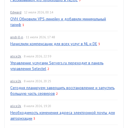
Edward
· 12 июля 2026, 00:14
OVH Обновили VPS-линейку и добавили минимальный
тариф
1
andr-0-n
· 11 июля 2026, 17:48
Начислили компенсации для всех услуг в NL и DE
3
alice2k
· 8 июля 2026, 22:59
Управление услугами Servers.ru переходит в панель
управления Selectel
2
alice2k
· 8 июля 2026, 20:25
Сегодня планируем завершить восстановление и запустить
большую часть серверов
2
alice2k
· 8 июля 2026, 19:20
Необходимость изменения адреса электронной почты для
авторизации
3