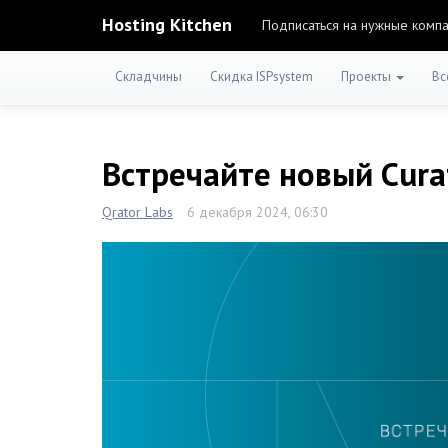
Hosting Kitchen
Подписаться на нужные комп
Складчины
Скидка ISPsystem
Проекты
Вс
Встречайте новый Cura
Qrator Labs
6 декабря 2024, 06:30