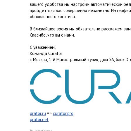
вашего удобства мы настроим автоматический реди
пройдет для вас совершенно незаметно. Интерфей
обновленного логотипа.
В ближайшее время мы обязательно расскажем вам 
Спасибо, что вы с нами.
С уважением,
Команда Curator
г. Москва, 1-й Магистральный тупик, дом 5А, блок D,
qrator.ru
=>
curator.pro
qrator.net
curator.pro