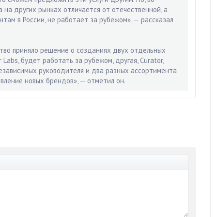
а на других рынках отличается от отечественной, а
ентам в России, не работает за рубежом», — рассказал
дство приняло решение о созданиях двух отдельных
 Labs, будет работать за рубежом, другая, Curator,
независимых руководителя и два разных ассортимента
вление новых брендов», — отметил он.