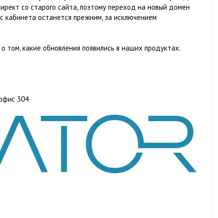
рект со старого сайта, поэтому переход на новый домен
с кабинета останется прежним, за исключением
о том, какие обновления появились в наших продуктах.
 офис 304