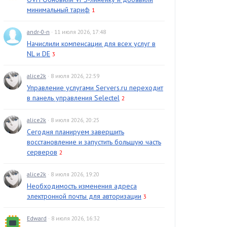
минимальный тариф
1
andr-0-n
· 11 июля 2026, 17:48
Начислили компенсации для всех услуг в
NL и DE
3
alice2k
· 8 июля 2026, 22:59
Управление услугами Servers.ru переходит
в панель управления Selectel
2
alice2k
· 8 июля 2026, 20:25
Сегодня планируем завершить
восстановление и запустить большую часть
серверов
2
alice2k
· 8 июля 2026, 19:20
Необходимость изменения адреса
электронной почты для авторизации
3
Edward
· 8 июля 2026, 16:32