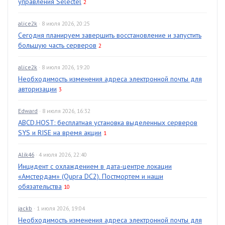
управления Selectel
2
alice2k
· 8 июля 2026, 20:25
Сегодня планируем завершить восстановление и запустить
большую часть серверов
2
alice2k
· 8 июля 2026, 19:20
Необходимость изменения адреса электронной почты для
авторизации
3
Edward
· 8 июля 2026, 16:32
ABCD.HOST: бесплатная установка выделенных серверов
SYS и RISE на время акции
1
Alik46
· 4 июля 2026, 22:40
Инцидент с охлаждением в дата-центре локации
«Амстердам» (Qupra DC2). Постмортем и наши
обязательства
10
jackb
· 1 июля 2026, 19:04
Необходимость изменения адреса электронной почты для