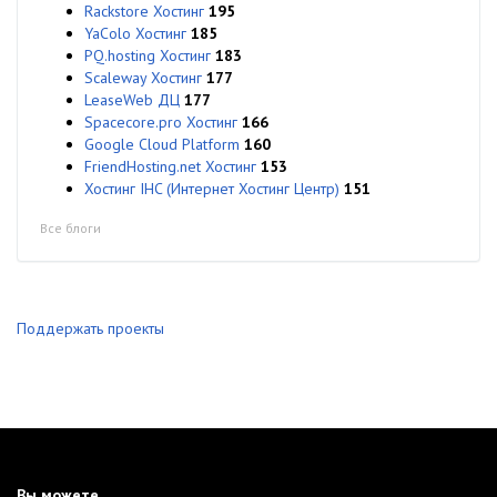
Rackstore Хостинг
195
YaColo Хостинг
185
PQ.hosting Хостинг
183
Scaleway Хостинг
177
LeaseWeb ДЦ
177
Spacecore.pro Хостинг
166
Google Cloud Platform
160
FriendHosting.net Хостинг
153
Хостинг IHC (Интернет Хостинг Центр)
151
Все блоги
Поддержать проекты
Вы можете