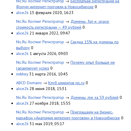
Nic.Ru Хостинг Регистратор
→
Бесплатная регистрация на
Форум интернет-торговли в Новосибирске
0
alice2k
13 февраля 2020, 16:23
Nic.Ru Хостинг Регистратор
→
Домены .fun и .space:
стоимость регистрации — 49 рублей
0
alice2k
21 января 2022, 09:47
Nic.Ru Хостинг Регистратор
→
Скидка 15% на домены по
выбору
0
alice2k
1 августа 2026, 09:03
Nic.Ru Хостинг Регистратор
→
Почему опыт больше не
гарантирует успех
0
mikhey
31 марта 2016, 10:45
ABCD Domains
→
Клуб клиентов nic.ru
0
alice2k
28 июня 2018, 15:31
Nic.Ru Хостинг Регистратор
→
Домены .me за 59 рублей
0
alice2k
27 ноября 2018, 15:55
Nic.Ru Хостинг Регистратор
→
Приглашаем на бизнес-
марафон «Анатомия интернет-торговли» в Новосибирске
0
alice2k
31 мая 2019, 05:17