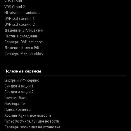
VDS Cloud 1
VDS Cloud 2
NL vds/dedic antiddos
OVH ssd хостинг 1
OVH ssd хостинг 2
Дешевые ISP лицензии
Честные складчины
Серверы OVH antiddos
Дешевое Коло в РФ
Серверы MSK antiddos
Полезные сервисы
Быстрый VPN сервис
Скидки и акции 1
Скидки и акции 2
lowcost блог
Hosting.cafe
Поиск хостинга
Хостинг Кухня, все новости
Пульс Хостинга, лучшие новости
Серверы экономия на установке