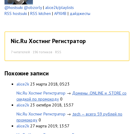
@hostsuki
@obzorly
|
alice2k/playlists
RSS hostsuki
|
RSS kitchen
|
АРХИВ
|
дайджесты
Nic.Ru Хостинг Регистратор
7
читателей · 196 топиков ·
RSS
Похожие записи
alice2k
23 марта 2018, 05:23
Nic.Ru Хостинг Регистратор
→
Домены .ONLINE и .STORE cо
скидкой по промокоду
0
alice2k
23 октября 2018, 15:37
Nic.Ru Хостинг Регистратор
→
.tech — всего 59 рублей по
промокоду
0
alice2k
27 марта 2019, 13:57