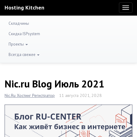
Hosting Kitchen
Toggl
naviga
Складчины
Скидка ISPsystem
Проекты
Всегда свежее
Nic.ru Blog Июль 2021
Nic.Ru Хостинг Регистратор
11 августа 2021, 20:28