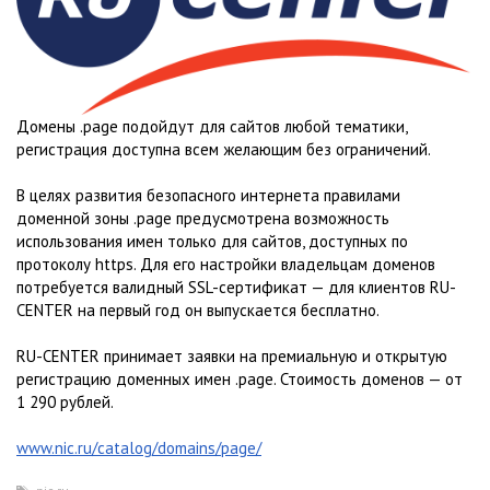
Домены .page подойдут для сайтов любой тематики,
регистрация доступна всем желающим без ограничений.
В целях развития безопасного интернета правилами
доменной зоны .page предусмотрена возможность
использования имен только для сайтов, доступных по
протоколу https. Для его настройки владельцам доменов
потребуется валидный SSL-сертификат — для клиентов RU-
CENTER на первый год он выпускается бесплатно.
RU-CENTER принимает заявки на премиальную и открытую
регистрацию доменных имен .page. Стоимость доменов — от
1 290 рублей.
www.nic.ru/catalog/domains/page/