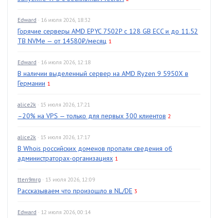
Edward
· 16 июля 2026, 18:32
Горячие серверы AMD EPYC 7502P с 128 GB ECC и до 11.52
TB NVMe — от 14580₽/месяц
1
Edward
· 16 июля 2026, 12:18
В наличии выделенный сервер на AMD Ryzen 9 5950X в
Германии
1
alice2k
· 15 июля 2026, 17:21
–20% на VPS — только для первых 300 клиентов
2
alice2k
· 15 июля 2026, 17:17
В Whois российских доменов пропали сведения об
администраторах-организациях
1
tten9mrg
· 13 июля 2026, 12:09
Рассказываем что произошло в NL/DE
3
Edward
· 12 июля 2026, 00:14