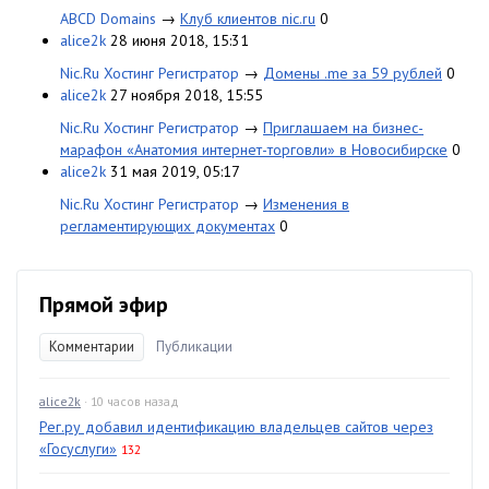
ABCD Domains
→
Клуб клиентов nic.ru
0
alice2k
28 июня 2018, 15:31
Nic.Ru Хостинг Регистратор
→
Домены .me за 59 рублей
0
alice2k
27 ноября 2018, 15:55
Nic.Ru Хостинг Регистратор
→
Приглашаем на бизнес-
марафон «Анатомия интернет-торговли» в Новосибирске
0
alice2k
31 мая 2019, 05:17
Nic.Ru Хостинг Регистратор
→
Изменения в
регламентирующих документах
0
Прямой эфир
Комментарии
Публикации
alice2k
· 10 часов назад
Рег.ру добавил идентификацию владельцев сайтов через
«Госуслуги»
132