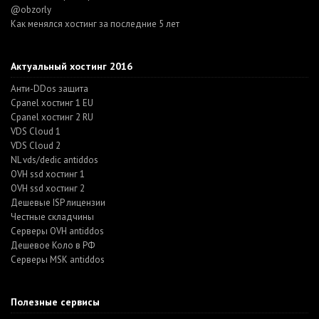
@obzorly
Как менялся хостинг за последние 5 лет
Актуальный хостинг 2016
Анти-DDos защита
Cpanel хостинг 1 EU
Cpanel хостинг 2 RU
VDS Cloud 1
VDS Cloud 2
NL vds/dedic antiddos
OVH ssd хостинг 1
OVH ssd хостинг 2
Дешевые ISP лицензии
Честные складчины
Серверы OVH antiddos
Дешевое Коло в РФ
Серверы MSK antiddos
Полезные сервисы