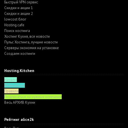
Быстрый VPN сервис
Скидки и акции 1
Скидки и акции 2
lowcost блог
Hosting.cafe
Поиск хостинга
Хостинг Кухня, все новости
Пульс Хостинга, лучшие новости
Серверы экономия на установке
Создаем хостинги
Hosting.Kitchen
Начало
Функционал
Правила
Подписаться на нужные компании
Весь АРХИВ Кухни
Рейтинг alice2k