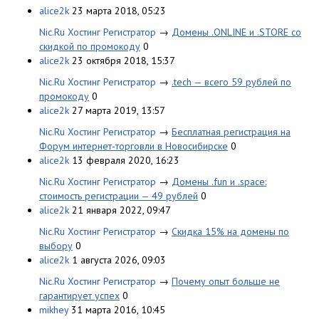
alice2k
23 марта 2018, 05:23
Nic.Ru Хостинг Регистратор
→
Домены .ONLINE и .STORE cо
скидкой по промокоду
0
alice2k
23 октября 2018, 15:37
Nic.Ru Хостинг Регистратор
→
.tech — всего 59 рублей по
промокоду
0
alice2k
27 марта 2019, 13:57
Nic.Ru Хостинг Регистратор
→
Бесплатная регистрация на
Форум интернет-торговли в Новосибирске
0
alice2k
13 февраля 2020, 16:23
Nic.Ru Хостинг Регистратор
→
Домены .fun и .space:
стоимость регистрации — 49 рублей
0
alice2k
21 января 2022, 09:47
Nic.Ru Хостинг Регистратор
→
Скидка 15% на домены по
выбору
0
alice2k
1 августа 2026, 09:03
Nic.Ru Хостинг Регистратор
→
Почему опыт больше не
гарантирует успех
0
mikhey
31 марта 2016, 10:45