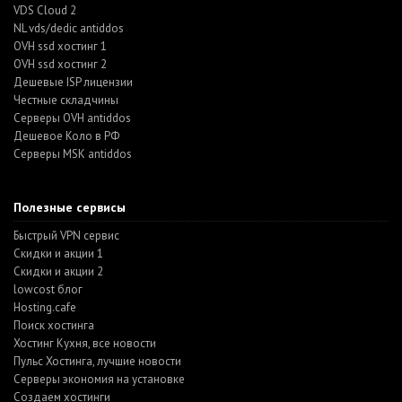
VDS Cloud 2
NL vds/dedic antiddos
OVH ssd хостинг 1
OVH ssd хостинг 2
Дешевые ISP лицензии
Честные складчины
Серверы OVH antiddos
Дешевое Коло в РФ
Серверы MSK antiddos
Полезные сервисы
Быстрый VPN сервис
Скидки и акции 1
Скидки и акции 2
lowcost блог
Hosting.cafe
Поиск хостинга
Хостинг Кухня, все новости
Пульс Хостинга, лучшие новости
Серверы экономия на установке
Создаем хостинги