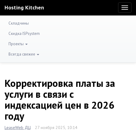
Hosting Kitchen
Toggl
naviga
Складчины
Скидка ISPsystem
Проекты
Всегда свежее
Корректировка платы за
услуги в связи с
индексацией цен в 2026
году
LeaseWeb ДЦ
27 ноября 2025, 10:14