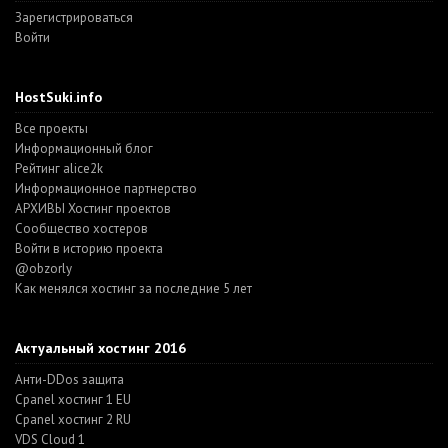
Зарегистрироваться
Войти
HostSuki.info
Все проекты
Информационный блог
Рейтинг alice2k
Информационное партнерство
АРХИВЫ Хостинг проектов
Cообщество хостеров
Войти в историю проекта
@obzorly
Как менялся хостинг за последние 5 лет
Актуальный хостинг 2016
Анти-DDos защита
Cpanel хостинг 1 EU
Cpanel хостинг 2 RU
VDS Cloud 1