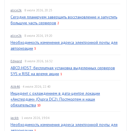
alice2k
· 8 июля 2026, 20:25
Сегодня планируем завершить восстановление и запустить
большую часть серверов
2
alice2k
· 8 июля 2026, 19:20
Необходимость изменения адреса электронной почты для
авторизации
3
Edward
· 8 июля 2026, 16:32
ABCD.HOST: бесплатная установка выделенных серверов
SYS и RISE на время акции
1
Alik46
· 4 июля 2026, 22:40
Инцидент с охлаждением в дата-центре локации
«Амстердам» (Qupra DC2). Постмортем и наши
обязательства
10
jackb
· 1 июля 2026, 19:04
Необходимость изменения адреса электронной почты для
авторизации
1