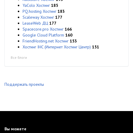
YaColo Хостинг
185
PQ.hosting Хостинг
183
Scaleway Хостинг
177
LeaseWeb ДЦ
177
Spacecore.pro Хостинг
166
Google Cloud Platform
160
FriendHosting.net Хостинг
153
Хостинг IHC (Интернет Хостинг Центр)
151
Все блоги
Поддержать проекты
Вы можете