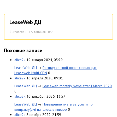
LeaseWeb ДЦ
6
читателей · 177 топиков ·
RSS
Похожие записи
alice2k
19 января 2024, 03:29
LeaseWeb ДЦ
→
Расширьте свой охват с помощью
Leaseweb Multi-CDN
0
alice2k
16 апреля 2020, 09:01
LeaseWeb ДЦ
→
Leaseweb Monthly Newsletter | March 2020
0
alice2k
30 декабря 2025, 13:57
LeaseWeb ДЦ
→
Повышение платы за услуги по
контракту(ам) началось в январе
0
alice2k
8 ноября 2022, 21:59