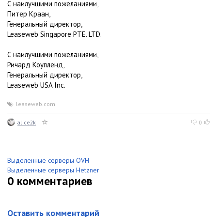
С наилучшими пожеланиями,
Питер Краан,
Генеральный директор,
Leaseweb Singapore PTE. LTD.
С наилучшими пожеланиями,
Ричард Коупленд,
Генеральный директор,
Leaseweb USA Inc.
leaseweb.com
alice2k
0
Выделенные серверы OVH
Выделенные серверы Hetzner
0
комментариев
Оставить комментарий