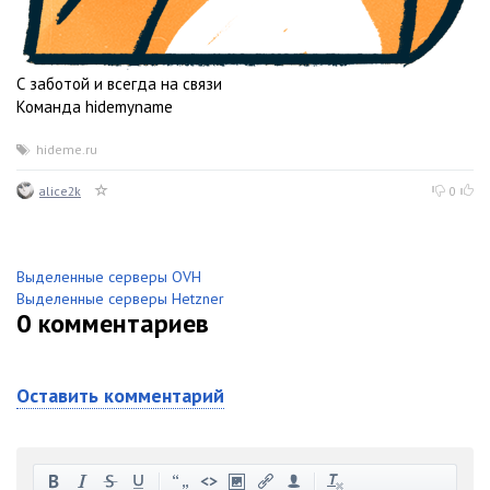
С заботой и всегда на связи
Команда hidemyname
hideme.ru
alice2k
0
Выделенные серверы OVH
Выделенные серверы Hetzner
0
комментариев
Оставить комментарий
-
-