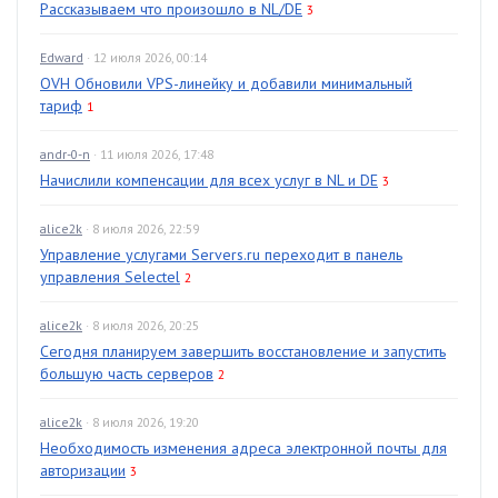
Рассказываем что произошло в NL/DE
3
Edward
· 12 июля 2026, 00:14
OVH Обновили VPS-линейку и добавили минимальный
тариф
1
andr-0-n
· 11 июля 2026, 17:48
Начислили компенсации для всех услуг в NL и DE
3
alice2k
· 8 июля 2026, 22:59
Управление услугами Servers.ru переходит в панель
управления Selectel
2
alice2k
· 8 июля 2026, 20:25
Сегодня планируем завершить восстановление и запустить
большую часть серверов
2
alice2k
· 8 июля 2026, 19:20
Необходимость изменения адреса электронной почты для
авторизации
3