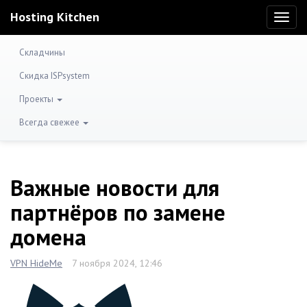
Hosting Kitchen
Toggl
naviga
Складчины
Скидка ISPsystem
Проекты
Всегда свежее
Важные новости для
партнёров по замене
домена
VPN HideMe
7 ноября 2024, 12:46