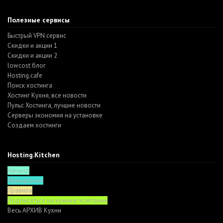
Полезные сервисы
Быстрый VPN сервис
Скидки и акции 1
Скидки и акции 2
lowcost блог
Hosting.cafe
Поиск хостинга
Хостинг Кухня, все новости
Пульс Хостинга, лучшие новости
Серверы экономия на установке
Создаем хостинги
Hosting.Kitchen
Начало
Функционал
Правила
Подписаться на нужные компании
Весь АРХИВ Кухни