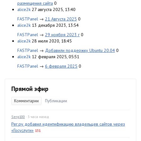
размещения сайта
0
alice2k
27 августа 2025, 13:40
FASTPanel
→
21 Августа 2025
0
alice2k
13 декабря 2023, 13:54
FASTPanel
→
29 ноября 2023 г
0
alice2k
28 июля 2020, 18:45
FASTPanel
→
Добавили поддержку Ubuntu 20.04
0
alice2k
12 февраля 2025, 05:51
FASTPanel
→
6 февраля 2025
0
Прямой эфир
Комментарии
Публикации
Serg100
· 3 часа назад
Рег.ру добавил идентификацию владельцев сайтов через
«Госуслуги»
131