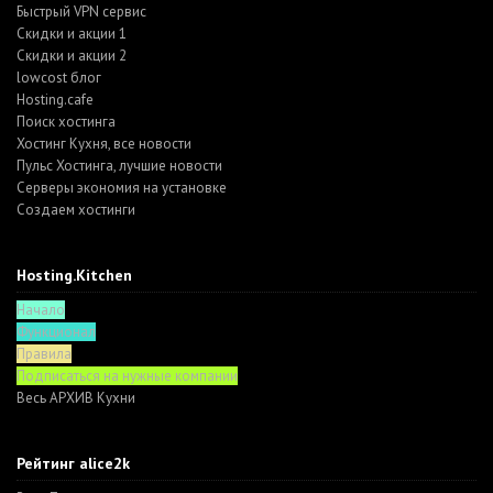
Быстрый VPN сервис
Скидки и акции 1
Скидки и акции 2
lowcost блог
Hosting.cafe
Поиск хостинга
Хостинг Кухня, все новости
Пульс Хостинга, лучшие новости
Серверы экономия на установке
Создаем хостинги
Hosting.Kitchen
Начало
Функционал
Правила
Подписаться на нужные компании
Весь АРХИВ Кухни
Рейтинг alice2k