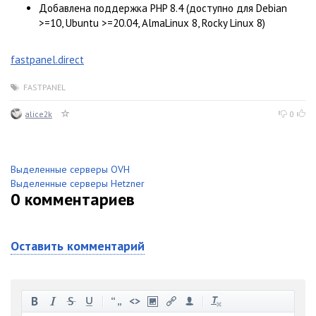
Добавлена ​​поддержка PHP 8.4 (доступно для Debian
>=10, Ubuntu >=20.04, AlmaLinux 8, Rocky Linux 8)
fastpanel.direct
FASTPANEL
alice2k
0
Выделенные серверы OVH
Выделенные серверы Hetzner
0
комментариев
Оставить комментарий
-
-
-
-