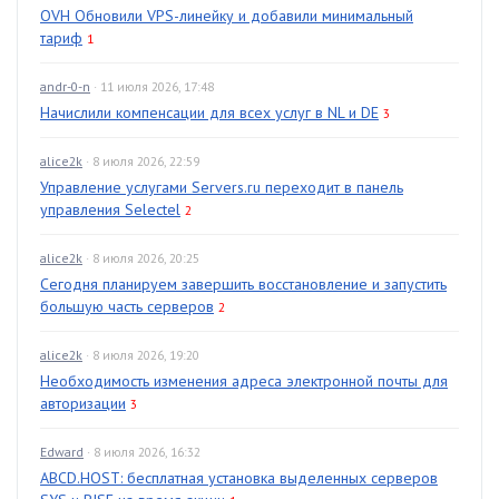
OVH Обновили VPS-линейку и добавили минимальный
тариф
1
andr-0-n
· 11 июля 2026, 17:48
Начислили компенсации для всех услуг в NL и DE
3
alice2k
· 8 июля 2026, 22:59
Управление услугами Servers.ru переходит в панель
управления Selectel
2
alice2k
· 8 июля 2026, 20:25
Сегодня планируем завершить восстановление и запустить
большую часть серверов
2
alice2k
· 8 июля 2026, 19:20
Необходимость изменения адреса электронной почты для
авторизации
3
Edward
· 8 июля 2026, 16:32
ABCD.HOST: бесплатная установка выделенных серверов