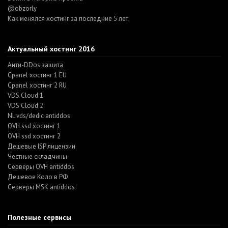
@obzorly
Как менялся хостинг за последние 5 лет
Актуальный хостинг 2016
Анти-DDos защита
Cpanel хостинг 1 EU
Cpanel хостинг 2 RU
VDS Cloud 1
VDS Cloud 2
NL vds/dedic antiddos
OVH ssd хостинг 1
OVH ssd хостинг 2
Дешевые ISP лицензии
Честные складчины
Серверы OVH antiddos
Дешевое Коло в РФ
Серверы MSK antiddos
Полезные сервисы