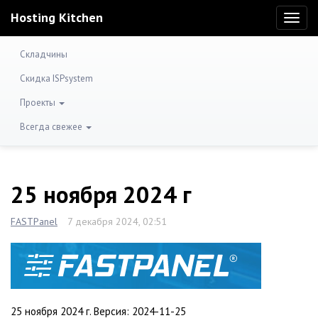
Hosting Kitchen
Toggl
naviga
Складчины
Скидка ISPsystem
Проекты
Всегда свежее
25 ноября 2024 г
FASTPanel
7 декабря 2024, 02:51
25 ноября 2024 г. Версия: 2024-11-25