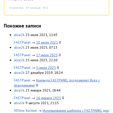
4
читателя · 47 топиков ·
RSS
Похожие записи
alice2k
25 июля 2021, 11:43
FASTPanel
→
20 июля 2021
0
alice2k
23 июля 2025, 07:13
FASTPanel
→
17 июля 2025
0
alice2k
25 июня 2023, 22:10
FASTPanel
→
5 июня 2023
0
alice2k
27 декабря 2019, 18:24
FASTPanel
→
Команда FASTPANEL поздравляет Всех с
праздниками!
0
alice2k
23 января 2025, 18:44
FASTPanel
→
16 января 2025
0
alice2k
9 августа 2021, 21:15
VDSina Хостинг
→
Использование шаблона с FASTPANEL для