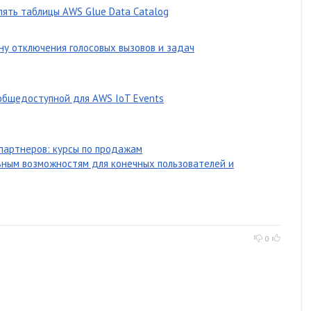
лять таблицы AWS Glue Data Catalog
ну отключения голосовых вызовов и задач
общедоступной для AWS IoT Events
партнеров: курсы по продажам
ьным возможностям для конечных пользователей и
0