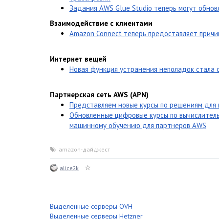
Задания AWS Glue Studio теперь могут обнов
Взаимодействие с клиентами
Amazon Connect теперь предоставляет причи
Интернет вещей
Новая функция устранения неполадок стала 
Партнерская сеть AWS (APN)
Представляем новые курсы по решениям для 
Обновленные цифровые курсы по вычислител
машинному обучению для партнеров AWS
amazon-дайджест
alice2k
Выделенные серверы OVH
Выделенные серверы Hetzner