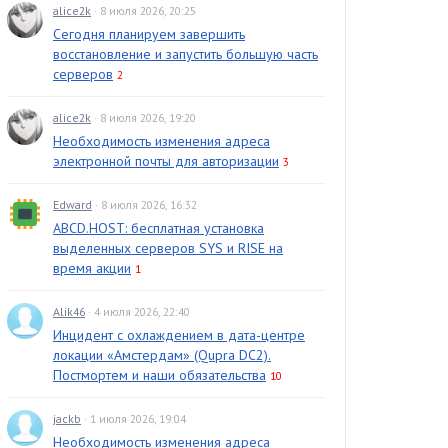
alice2k
· 8 июля 2026, 20:25
Сегодня планируем завершить
восстановление и запустить большую часть
серверов
2
alice2k
· 8 июля 2026, 19:20
Необходимость изменения адреса
электронной почты для авторизации
3
Edward
· 8 июля 2026, 16:32
ABCD.HOST: бесплатная установка
выделенных серверов SYS и RISE на
время акции
1
Alik46
· 4 июля 2026, 22:40
Инцидент с охлаждением в дата-центре
локации «Амстердам» (Qupra DC2).
Постмортем и наши обязательства
10
jackb
· 1 июля 2026, 19:04
Необходимость изменения адреса