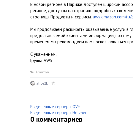
В новом регионе в Париже доступен широкий ассо
регионе, доступны на странице подробных сведени
страницы Продукты и сервисы.
aws.amazon.com/ru/p
Мы продолжаем расширять оказываемые услуги в гл
предоставляемой клиентами информации, поэтому с
временем мы рекомендуем вам воспользоваться пр
С уважением,
Группа AWS
Amazon
alice2k
Выделенные серверы OVH
Выделенные серверы Hetzner
0
комментариев