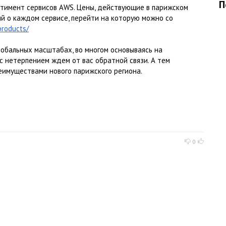
П
ртимент сервисов AWS. Цены, действующие в парижском
й о каждом сервисе, перейти на которую можно со
roducts/
обальных масштабах, во многом основываясь на
 нетерпением ждем от вас обратной связи. А тем
еимуществами нового парижского региона.
0