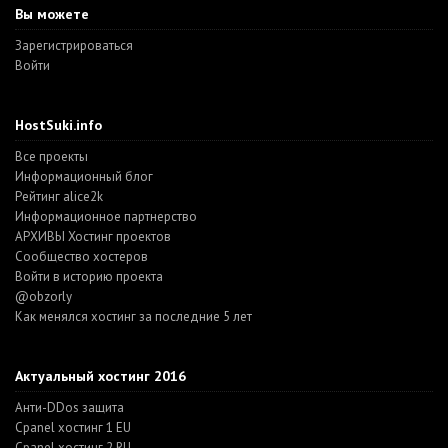
Вы можете
Зарегистрироваться
Войти
HostSuki.info
Все проекты
Информационный блог
Рейтинг alice2k
Информационное партнерство
АРХИВЫ Хостинг проектов
Cообщество хостеров
Войти в историю проекта
@obzorly
Как менялся хостинг за последние 5 лет
Актуальный хостинг 2016
Анти-DDos защита
Cpanel хостинг 1 EU
Cpanel хостинг 2 RU