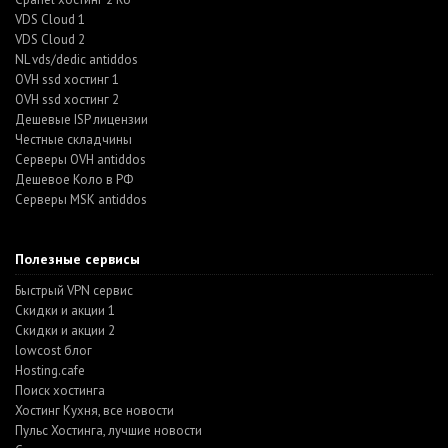
VDS Cloud 1
VDS Cloud 2
NL vds/dedic antiddos
OVH ssd хостинг 1
OVH ssd хостинг 2
Дешевые ISP лицензии
Честные складчины
Серверы OVH antiddos
Дешевое Коло в РФ
Серверы MSK antiddos
Полезные сервисы
Быстрый VPN сервис
Скидки и акции 1
Скидки и акции 2
lowcost блог
Hosting.cafe
Поиск хостинга
Хостинг Кухня, все новости
Пульс Хостинга, лучшие новости