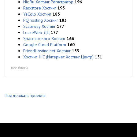
Nic.Ru Хостинг Регистратор
196
Rackstore Хостинг
195
YaColo Хостинг
185
PQ.hosting Хостинг
183
Scaleway Хостинг
177
LeaseWeb ДЦ
177
Spacecore.pro Хостинг
166
Google Cloud Platform
160
FriendHosting.net Хостинг
153
Хостинг IHC (Интернет Хостинг Центр)
151
Все блоги
Поддержать проекты