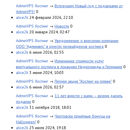
AdminVPS Хостинг
→
Встречаем Новый год с подарками от
AdminVPS!
0
alice2k
24 февраля 2026, 22:10
AdminVPS Хостинг
→
Новости
0
alice2k
20 января 2024, 02:47
AdminVPS Хостинг
→
Уведомление о внесении компании
ООО "Админвпс" в реестр провайдеров хостинга
0
alice2k
6 июня 2026, 02:55
AdminVPS Хостинг
→
Изменение стоимости услуг
виртуального хостинга в локациях Нидерланды и Германия
0
alice2k
3 июня 2024, 10:03
AdminVPS Хостинг
→
Летняя акция "Хостинг на пляже"
0
alice2k
6 июня 2026, 02:57
AdminVPS Хостинг
→
11 лет вместе с вами — время дарить
подарки
0
alice2k
31 октября 2018, 18:01
AdminVPS Хостинг
→
Чертовски приятные бонусы на
Halloween!
0
alice2k
25 июля 2024, 19:18