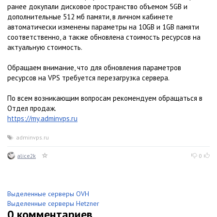
ранее докупали дисковое пространство объемом 5GB и
дополнительные 512 мб памяти, в личном кабинете
автоматически изменены параметры на 10GB и 1GB памяти
соответственно, а также обновлена стоимость ресурсов на
актуальную стоимость.
Обращаем внимание, что для обновления параметров
ресурсов на VPS требуется перезагрузка сервера.
По всем возникающим вопросам рекомендуем обращаться в
Отдел продаж.
https://my.adminvps.ru
adminvps.ru
alice2k
0
Выделенные серверы OVH
Выделенные серверы Hetzner
0
комментариев