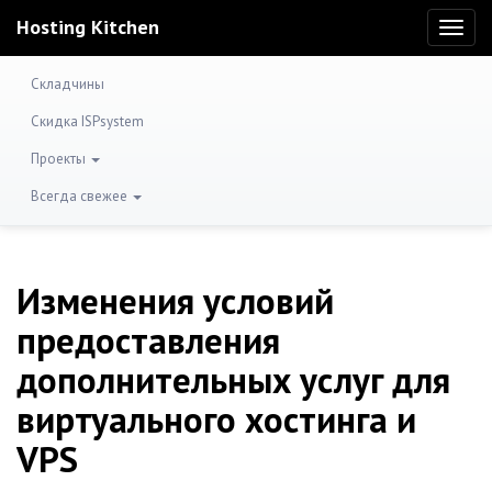
Hosting Kitchen
Toggl
naviga
Складчины
Скидка ISPsystem
Проекты
Всегда свежее
Изменения условий
предоставления
дополнительных услуг для
виртуального хостинга и
VPS