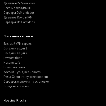
Дешевые ISP лицензии
Честные складчины
Серверы OVH antiddos
Дешевое Коло в РФ
Серверы MSK antiddos
Полезные сервисы
Быстрый VPN сервис
Скидки и акции 1
Скидки и акции 2
lowcost блог
Hosting.cafe
Поиск хостинга
Хостинг Кухня, все новости
Пульс Хостинга, лучшие новости
Серверы экономия на установке
Создаем хостинги
Hosting.Kitchen