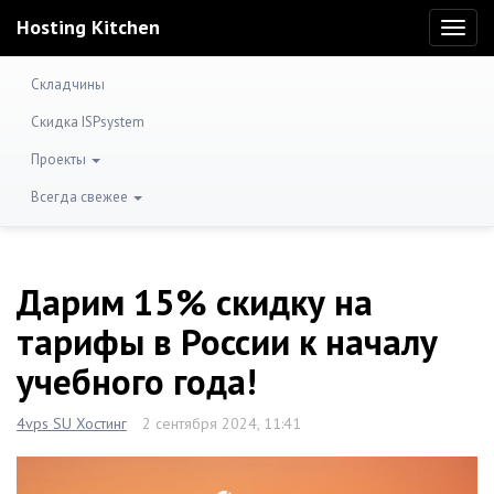
Hosting Kitchen
Toggl
naviga
Складчины
Скидка ISPsystem
Проекты
Всегда свежее
Дарим 15% скидку на
тарифы в России к началу
учебного года!
4vps SU Хостинг
2 сентября 2024, 11:41