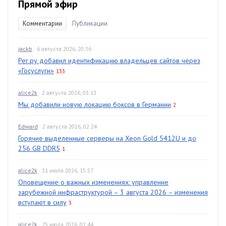
Прямой эфир
Комментарии
Публикации
jackb
· 6 августа 2026, 20:36
Рег.ру добавил идентификацию владельцев сайтов через
«Госуслуги»
133
alice2k
· 2 августа 2026, 03:13
Мы добавили новую локацию боксов в Германии
2
Edward
· 2 августа 2026, 02:24
Горячие выделенные серверы на Xeon Gold 5412U и до
256 GB DDR5
1
alice2k
· 31 июля 2026, 15:57
Оповещение о важных изменениях: управление
зарубежной инфраструктурой – 3 августа 2026 – изменения
вступают в силу
3
alice2k
· 25 июля 2026, 01:44