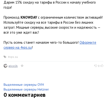
Дарим 15% скидку на тарифы в России к началу учебного
года!
Промокод
KNOWDAY
с ограниченным количеством активаций!
Используйте скидку на все тарифы в России без лишних
затрат. Мощные серверы, высокие скорости и надежность —
всё это уже ждет вас!
Пусть осень станет началом чего-то большого!
Оформите
сервер на 4vps.su
!
4vps.su
alice2k
0
Выделенные серверы OVH
Выделенные серверы Hetzner
0
комментариев