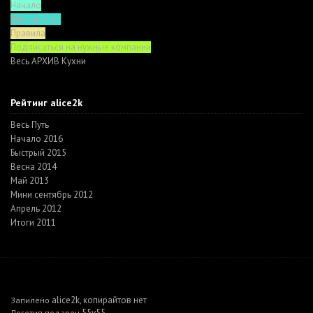
Начало
Функционал
Правила
Подписаться на нужные компании
Весь АРХИВ Кухни
Рейтинг alice2k
Весь Путь
Начало 2016
Быстрый 2015
Весна 2014
Май 2013
Мини сентябрь 2012
Апрель 2012
Итоги 2011
alice2k
копирайтов нет
Запилено
,
55v55
Логотип подарен