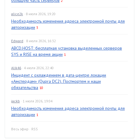
большую часть серверов
2
alice2k
· 8 июля 2026, 19:20
Необходимость изменения адреса электронной почты для
авторизации
3
Edward
· 8 июля 2026, 16:32
ABCD.HOST: бесплатная установка выделенных серверов
SYS и RISE на время акции
1
Alik46
· 4 июля 2026, 22:40
Инцидент с охлаждением в дата-центре локации
«Амстердам» (Qupra DC2). Постмортем и наши
обязательства
10
jackb
· 1 июля 2026, 19:04
Необходимость изменения адреса электронной почты для
авторизации
1
Весь эфир
·
RSS