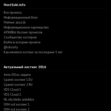
HostSuki.info
Все проекты
Информационный блог
Рейтинг alice2k
Информационное партнерство
АРХИВЫ Хостинг проектов
Cообщество хостеров
Войти в историю проекта
@obzorly
Как менялся хостинг за последние 5 лет
Актуальный хостинг 2016
Анти-DDos защита
Cpanel хостинг 1 EU
Cpanel хостинг 2 RU
VDS Cloud 1
VDS Cloud 2
NL vds/dedic antiddos
OVH ssd хостинг 1
OVH ssd хостинг 2