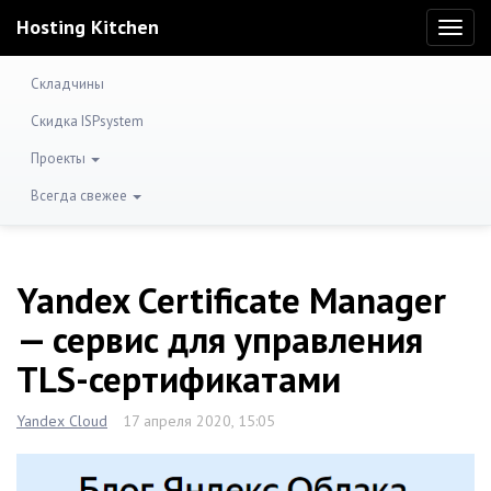
Hosting Kitchen
Toggl
naviga
Складчины
Скидка ISPsystem
Проекты
Всегда свежее
Yandex Certificate Manager
— сервис для управления
TLS-сертификатами
Yandex Cloud
17 апреля 2020, 15:05