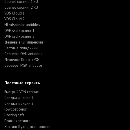
Cpanel хостинг 1 EU
Cpanel хостинг 2 RU
VDS Cloud 1
VDS Cloud 2
NL vds/dedic antiddos
OVH ssd хостинг 1
OVH ssd хостинг 2
Дешевые ISP лицензии
Честные складчины
Серверы OVH antiddos
Дешевое Коло в РФ
Серверы MSK antiddos
Полезные сервисы
Быстрый VPN сервис
Скидки и акции 1
Скидки и акции 2
lowcost блог
Hosting.cafe
Поиск хостинга
Хостинг Кухня, все новости