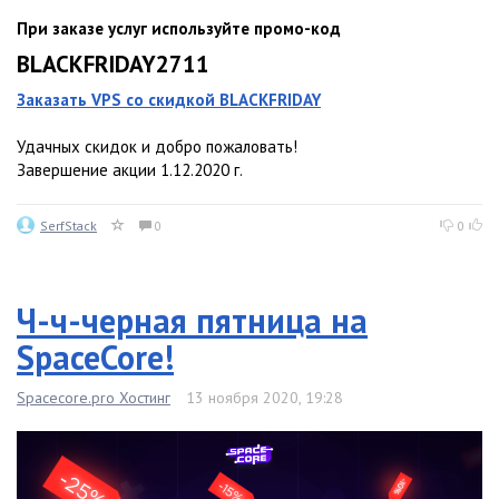
При заказе услуг используйте промо-код
BLACKFRIDAY2711
Заказать VPS со скидкой BLACKFRIDAY
Удачных скидок и добро пожаловать!
Завершение акции 1.12.2020 г.
SerfStack
0
0
Ч-ч-черная пятница на
SpaceCore!
Spacecore.pro Хостинг
13 ноября 2020, 19:28