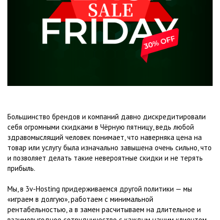
Большинство брендов и компаний давно дискредитировали
себя огромными скидками в Чёрную пятницу, ведь любой
здравомыслящий человек понимает, что наверняка цена на
товар или услугу была изначально завышена очень сильно, что
и позволяет делать такие невероятные скидки и не терять
прибыль.
Мы, в 3v-Hosting придерживаемся другой политики — мы
«играем в долгую», работаем с минимальной
рентабельностью, а в замен расчитываем на длительное и
взаимовыгодное сотрудничество с каждым нашим клиентом.