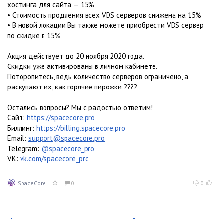
хостинга для сайта — 15%
• Стоимость продления всех VDS серверов снижена на 15%
• В новой локации Вы также можете приобрести VDS сервер
по скидке в 15%
Акция действует до 20 ноября 2020 года.
Скидки уже активированы в личном кабинете.
Поторопитесь, ведь количество серверов ограничено, а
раскупают их, как горячие пирожки ????
Остались вопросы? Мы с радостью ответим!
Сайт:
https://spacecore.pro
Биллинг:
https://billing.spacecore.pro
Email:
support@spacecore.pro
Telegram:
@spacecore_pro
VK:
vk.com/spacecore_pro
SpaceCore
0
0