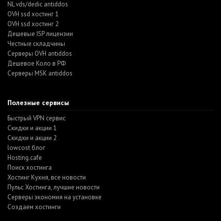
NL vds/dedic antiddos
OVH ssd хостинг 1
OVH ssd хостинг 2
Дешевые ISP лицензии
Честные складчины
Серверы OVH antiddos
Дешевое Коло в РФ
Серверы MSK antiddos
Полезные сервисы
Быстрый VPN сервис
Скидки и акции 1
Скидки и акции 2
lowcost блог
Hosting.cafe
Поиск хостинга
Хостинг Кухня, все новости
Пульс Хостинга, лучшие новости
Серверы экономия на установке
Создаем хостинги