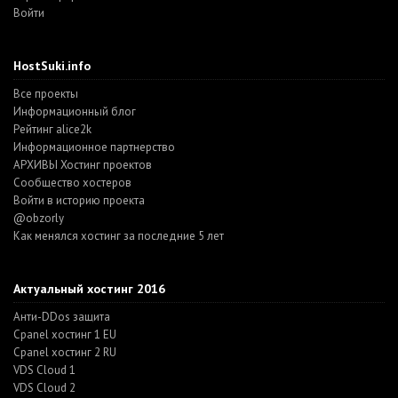
Войти
HostSuki.info
Все проекты
Информационный блог
Рейтинг alice2k
Информационное партнерство
АРХИВЫ Хостинг проектов
Cообщество хостеров
Войти в историю проекта
@obzorly
Как менялся хостинг за последние 5 лет
Актуальный хостинг 2016
Анти-DDos защита
Cpanel хостинг 1 EU
Cpanel хостинг 2 RU
VDS Cloud 1
VDS Cloud 2