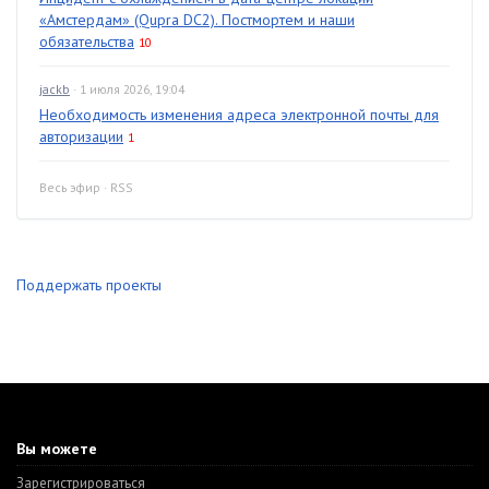
«Амстердам» (Qupra DC2). Постмортем и наши
обязательства
10
jackb
· 1 июля 2026, 19:04
Необходимость изменения адреса электронной почты для
авторизации
1
Весь эфир
·
RSS
Поддержать проекты
Вы можете
Зарегистрироваться