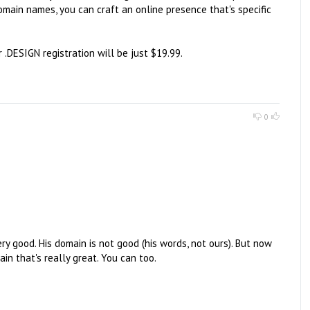
domain names, you can craft an online presence that's specific
DESIGN registration will be just $19.99.
0
ery good. His domain is not good (his words, not ours). But now
in that's really great. You can too.