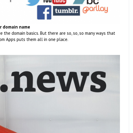
ur domain name
 the domain basics. But there are so, so, so many ways that
m Apps puts them all in one place.