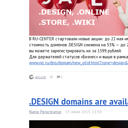
В RU-CENTER стартовали новые акции: до 22 мая им
стоимость доменов .DESIGN снижена на 53% — до 2
вы можете зарегистрировать их за 1399 рублей.
Для держателей статусов «Бизнес» и выше в рамк
www.nic.ru/dns/domain/new_gtld.html?zone=design
alice2k
0
.DESIGN domains are avai
Name Регистратор
23 июня 2015, 11:50