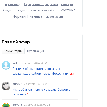
промокод
Реферальная программа
серверы
хостинг
Скидка
скидки
Технические работы
Чёрная Пятница
шаред хостинг
Прямой эфир
Комментарии
Публикации
jackb
· 6 августа 2026, 20:36
Рег.ру добавил идентификацию
владельцев сайтов через «Госуслуги»
133
alice2k
· 2 августа 2026, 03:13
Мы добавили новую локацию боксов в
Германии
2
Edward
· 2 августа 2026, 02:24