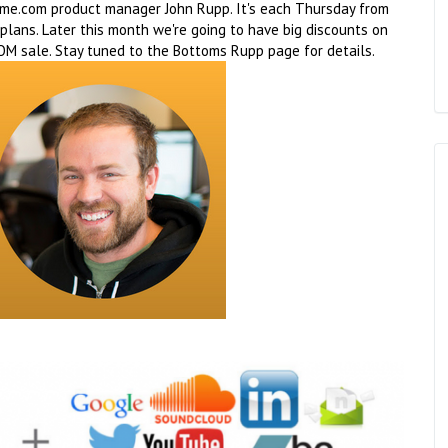
ame.com product manager John Rupp. It's each Thursday from
plans. Later this month we're going to have big discounts on
OM sale. Stay tuned to the Bottoms Rupp page for details.