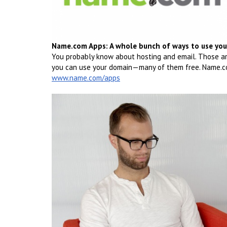
Name.com Apps: A whole bunch of ways to use yo
You probably know about hosting and email. Those are
you can use your domain—many of them free. Name.co
www.name.com/apps