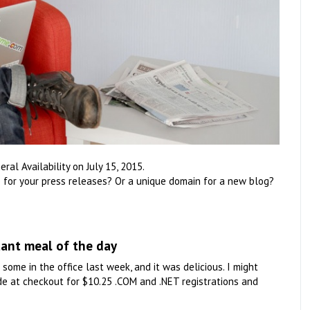
ral Availability on July 15, 2015.
for your press releases? Or a unique domain for a new blog?
tant meal of the day
 some in the office last week, and it was delicious. I might
de at checkout for $10.25 .COM and .NET registrations and