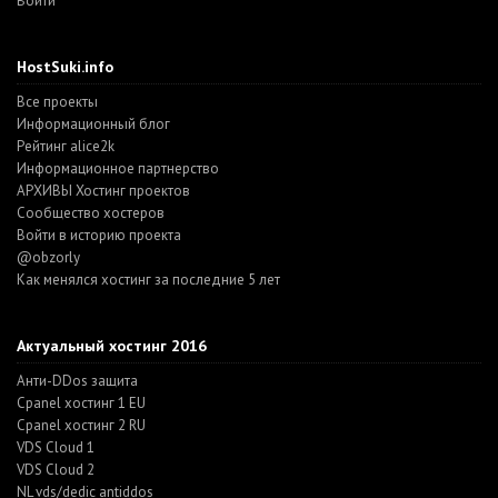
Войти
HostSuki.info
Все проекты
Информационный блог
Рейтинг alice2k
Информационное партнерство
АРХИВЫ Хостинг проектов
Cообщество хостеров
Войти в историю проекта
@obzorly
Как менялся хостинг за последние 5 лет
Актуальный хостинг 2016
Анти-DDos защита
Cpanel хостинг 1 EU
Cpanel хостинг 2 RU
VDS Cloud 1
VDS Cloud 2
NL vds/dedic antiddos