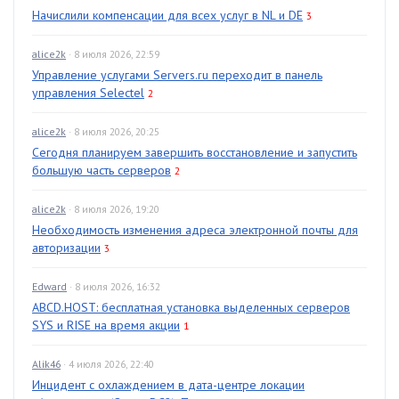
Начислили компенсации для всех услуг в NL и DE
3
alice2k
· 8 июля 2026, 22:59
Управление услугами Servers.ru переходит в панель
управления Selectel
2
alice2k
· 8 июля 2026, 20:25
Сегодня планируем завершить восстановление и запустить
большую часть серверов
2
alice2k
· 8 июля 2026, 19:20
Необходимость изменения адреса электронной почты для
авторизации
3
Edward
· 8 июля 2026, 16:32
ABCD.HOST: бесплатная установка выделенных серверов
SYS и RISE на время акции
1
Alik46
· 4 июля 2026, 22:40
Инцидент с охлаждением в дата-центре локации