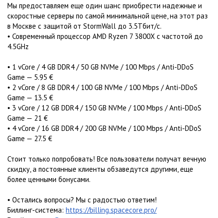
Мы предоставляем еще один шанс приобрести надежные и
скоростные серверы по самой минимальной цене, на этот раз
в Москве с защитой от StormWall до 3.5Тбит/с.
• Современный процессор AMD Ryzen 7 3800X с частотой до
4.5GHz
• 1 vCore / 4 GB DDR4 / 50 GB NVMe / 100 Mbps / Anti-DDoS
Game — 5.95 €
• 2 vCore / 8 GB DDR4 / 100 GB NVMe / 100 Mbps / Anti-DDoS
Game — 13.5 €
• 3 vCore / 12 GB DDR4 / 150 GB NVMe / 100 Mbps / Anti-DDoS
Game — 21 €
• 4 vCore / 16 GB DDR4 / 200 GB NVMe / 100 Mbps / Anti-DDoS
Game — 27.5 €
Стоит только попробовать! Все пользователи получат вечную
скидку, а постоянные клиенты обзаведутся другими, еще
более ценными бонусами.
• Остались вопросы? Мы с радостью ответим!
Биллинг-система:
https://billing.spacecore.pro/