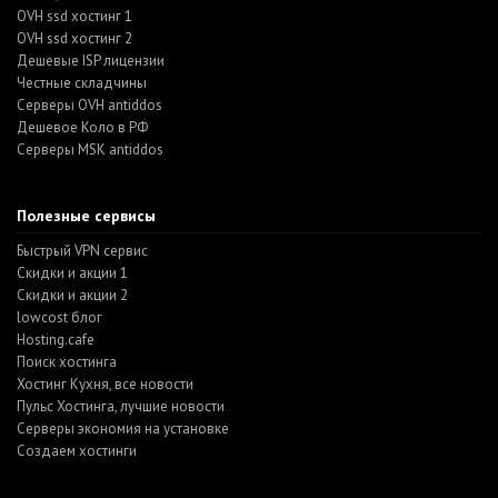
OVH ssd хостинг 1
OVH ssd хостинг 2
Дешевые ISP лицензии
Честные складчины
Серверы OVH antiddos
Дешевое Коло в РФ
Серверы MSK antiddos
Полезные сервисы
Быстрый VPN сервис
Скидки и акции 1
Скидки и акции 2
lowcost блог
Hosting.cafe
Поиск хостинга
Хостинг Кухня, все новости
Пульс Хостинга, лучшие новости
Серверы экономия на установке
Создаем хостинги