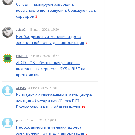
Сегодня планируем завершить
восстановление и запустить большую часть
серверов
2
alice2k
· 8 июля 2026, 19:20
Необходимость изменения адреса
электронной почты для авторизации
3
Edward
· 8 июля 2026, 16:32
ABCD.HOST: бесплатная установка
выделенных серверов SYS и RISE на
время акции
1
Alik46
· 4 июля 2026, 22:40
Инцидент с охлаждением в дата-центре
локации «Амстердам» (Qupra DC2).
Постмортем и наши обязательства
10
jackb
· 1 июля 2026, 19:04
Необходимость изменения адреса
электронной почты для авторизации
1