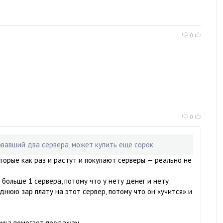
0
0
овавший два сервера, может купить еще сорок
оторые как раз и растут и покупают серверы — реально не
 больше 1 сервера, потому что у нету денег и нету
днюю зар плату на этот сервер, потому что он «учится» и
ржка помогает продажам.