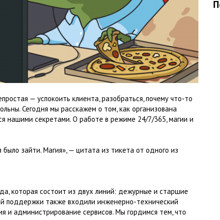
П
ростая — успокоить клиента, разобраться, почему что-то
ольны. Сегодня мы расскажем о том, как организована
 нашими секретами. О работе в режиме 24/7/365, магии и
 было зайти. Магия», — цитата из тикета от одного из
да, которая состоит из двух линий: дежурные и старшие
кой поддержки также входили инженерно-технический
я и администрирование сервисов. Мы гордимся тем, что