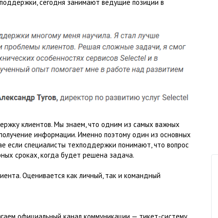
хподдержки, сегодня занимают ведущие позиции в
ржку клиентов. Мы знаем, что одним из самых важных
 получение информации. Именно поэтому один из основных
чае если специалисты техподдержки понимают, что вопрос
рных сроках, когда будет решена задача.
иента. Оценивается как личный, так и командный
гаем официальный канал коммуникации — тикет-систему.