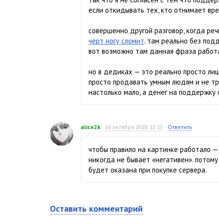
если откидывать тех, кто отнимает вре
совершенно другой разговор, когда реч
черт ногу сломит
. там реально без под
вот возможно там данная фраза работ
но в дедиках — это реально просто ли
просто продавать умным людям и не тра
настолько мало, а денег на поддержку 
alice2k
16 октября 2018, 15:13
Ответить
чтобы правило на картинке работало —
никогда не бывает «негативен». потому
будет оказана при покупке сервера.
Оставить комментарий