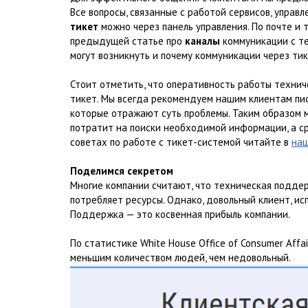
Все вопросы, связанные с работой сервисов, управ
тикет
можно через панель управления. По почте и 
предыдущей статье про
каналы
коммуникации с т
могут возникнуть и почему коммуникации через тик
Стоит отметить, что оперативность работы технич
тикет. Мы всегда рекомендуем нашим клиентам пис
которые отражают суть проблемы. Таким образом 
потратит на поиски необходимой информации, а с
советах по работе с тикет-системой читайте в
наш
Поделимся секретом
Многие компании считают, что техническая поддер
потребляет ресурсы. Однако, довольный клиент, ис
Поддержка — это косвенная прибыль компании.
По статистике White House Office of Consumer Aff
меньшим количеством людей, чем недовольный.