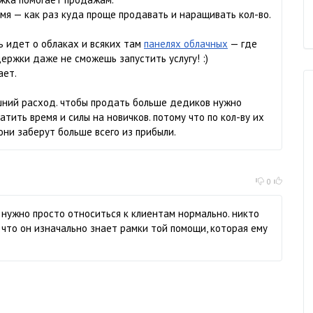
мя — как раз куда проще продавать и наращивать кол-во.
ь идет о облаках и всяких там
панелях облачных
— где
держки даже не сможешь запустить услугу! :)
ает.
шний расход. чтобы продать больше дедиков нужно
тить время и силы на новичков. потому что по кол-ву их
они заберут больше всего из прибыли.
0
 нужно просто относиться к клиентам нормально. никто
 что он изначально знает рамки той помощи, которая ему