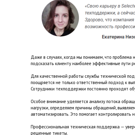
Даже в случаях, когда мы понимаем, что проблема 
подсказать клиенту наиболее эффективные пути р
Для качественной работы службы технической подд
поощряется не только ответственный подход к вып
Сотрудники техподдержки постоянно проходят обу
Особое внимание уделяется анализу потока обра
нагрузки, определяем причины обращений, выявляе
автоматизировать. Это помогает контролировать н
Профессиональная техническая поддержка — увере
решенные тикеты.