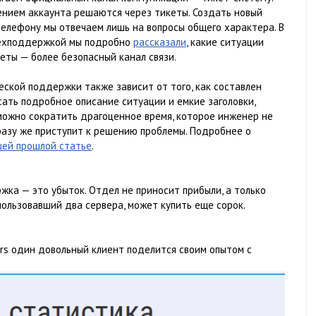
лением аккаунта решаются через тикеты. Создать новый
телефону мы отвечаем лишь на вопросы общего характера. В
ехподдержкой мы подробно
рассказали
, какие ситуации
еты — более безопасный канал связи.
еской поддержки также зависит от того, как составлен
ать подробное описание ситуации и емкие заголовки,
можно сократить драгоценное время, которое инженер не
разу же приступит к решению проблемы. Подробнее о
ей прошлой статье
.
жка — это убыток. Отдел не приносит прибыли, а только
пользовавший два сервера, может купить еще сорок.
airs один довольный клиент поделится своим опытом с