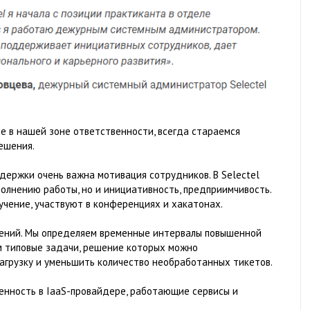
не в нашей зоне ответственности, всегда стараемся
ешения.
ержки очень важна мотивация сотрудников. В Selectel
олнению работы, но и инициативность, предприимчивость.
чение, участвуют в конференциях и хакатонах.
щений. Мы определяем временные интервалы повышенной
м типовые задачи, решение которых можно
агрузку и уменьшить количество необработанных тикетов.
нность в IaaS-провайдере, работающие сервисы и