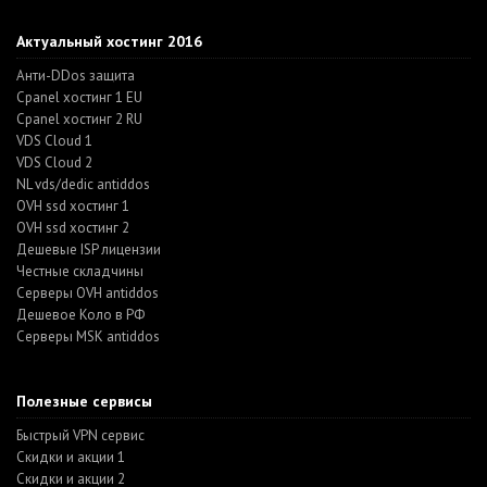
Актуальный хостинг 2016
Анти-DDos защита
Cpanel хостинг 1 EU
Cpanel хостинг 2 RU
VDS Cloud 1
VDS Cloud 2
NL vds/dedic antiddos
OVH ssd хостинг 1
OVH ssd хостинг 2
Дешевые ISP лицензии
Честные складчины
Серверы OVH antiddos
Дешевое Коло в РФ
Серверы MSK antiddos
Полезные сервисы
Быстрый VPN сервис
Скидки и акции 1
Скидки и акции 2