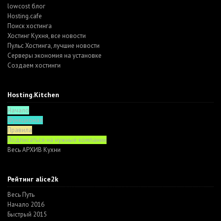
lowcost блог
Hosting.cafe
Поиск хостинга
Хостинг Кухня, все новости
Пульс Хостинга, лучшие новости
Серверы экономия на установке
Создаем хостинги
Hosting.Kitchen
Начало
Функционал
Правила
Подписаться на нужные компании
Весь АРХИВ Кухни
Рейтинг alice2k
Весь Путь
Начало 2016
Быстрый 2015