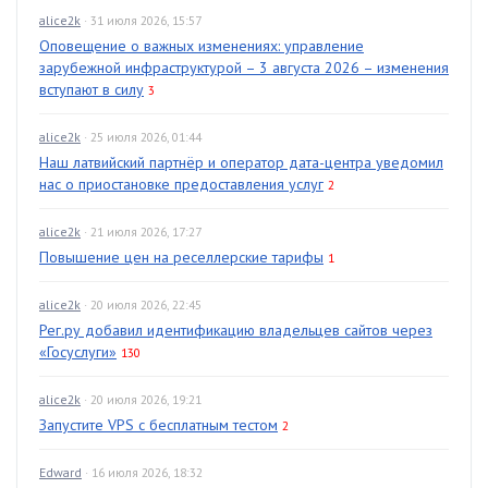
alice2k
· 31 июля 2026, 15:57
Оповещение о важных изменениях: управление
зарубежной инфраструктурой – 3 августа 2026 – изменения
вступают в силу
3
alice2k
· 25 июля 2026, 01:44
Наш латвийский партнёр и оператор дата-центра уведомил
нас о приостановке предоставления услуг
2
alice2k
· 21 июля 2026, 17:27
Повышение цен на реселлерские тарифы
1
alice2k
· 20 июля 2026, 22:45
Рег.ру добавил идентификацию владельцев сайтов через
«Госуслуги»
130
alice2k
· 20 июля 2026, 19:21
Запустите VPS с бесплатным тестом
2
Edward
· 16 июля 2026, 18:32