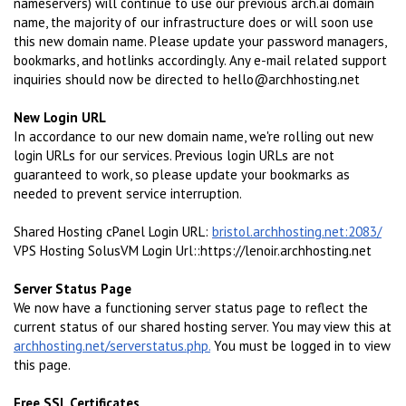
nameservers) will continue to use our previous arch.ai domain
name, the majority of our infrastructure does or will soon use
this new domain name. Please update your password managers,
bookmarks, and hotlinks accordingly. Any e-mail related support
inquiries should now be directed to hello@archhosting.net
New Login URL
In accordance to our new domain name, we're rolling out new
login URLs for our services. Previous login URLs are not
guaranteed to work, so please update your bookmarks as
needed to prevent service interruption.
Shared Hosting cPanel Login URL:
bristol.archhosting.net:2083/
VPS Hosting SolusVM Login Url::https://lenoir.archhosting.net
Server Status Page
We now have a functioning server status page to reflect the
current status of our shared hosting server. You may view this at
archhosting.net/serverstatus.php.
You must be logged in to view
this page.
Free SSL Certificates