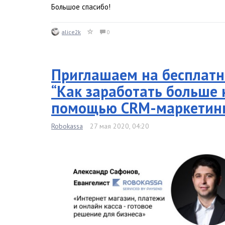
Большое спасибо!
alice2k
0
Приглашаем на бесплатн
“Как заработать больше 
помощью CRM-маркетин
Robokassa
27 мая 2020, 04:20