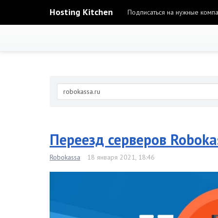
Hosting Kitchen
Подписаться на нужные комп
Переезд серверов Roboka
Robokassa
18 января 2021, 18:46