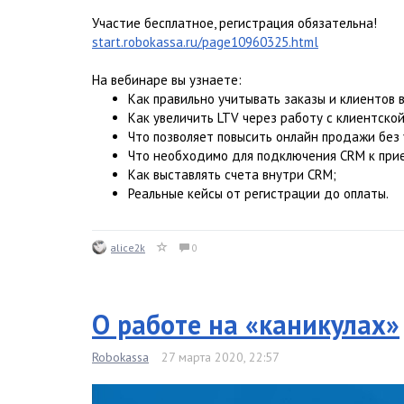
Участие бесплатное, регистрация обязательна!
start.robokassa.ru/page10960325.html
На вебинаре вы узнаете:
Как правильно учитывать заказы и клиентов 
Как увеличить LTV через работу с клиентской
Что позволяет повысить онлайн продажи без
Что необходимо для подключения CRM к при
Как выставлять счета внутри CRM;
Реальные кейсы от регистрации до оплаты.
alice2k
0
О работе на «каникулах»
Robokassa
27 марта 2020, 22:57