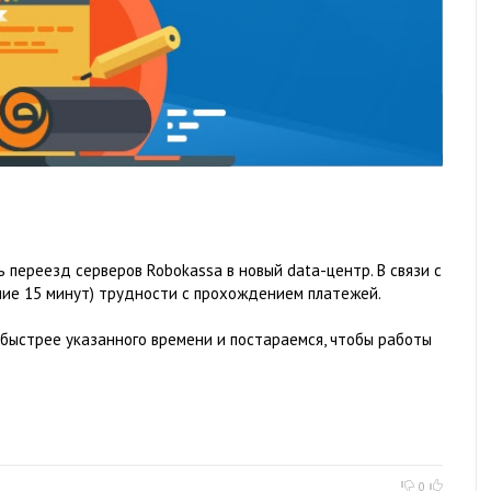
ь переезд серверов Robokassa в новый data-центр. В связи с
ние 15 минут) трудности с прохождением платежей.
 быстрее указанного времени и постараемся, чтобы работы
0