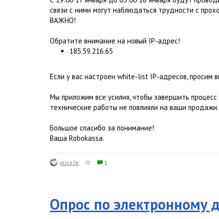
связи с ними могут наблюдаться трудности с прох
ВАЖНО!
Обратите внимание на новый IP-адрес!
185.59.216.65
Если у вас настроен white-list IP-адресов, просим 
Мы приложим все усилия, чтобы завершить процесс
технические работы не повлияли на ваши продажи.
Большое спасибо за понимание!
Ваша Robokassa.
alice2k
1
Опрос по электронному д