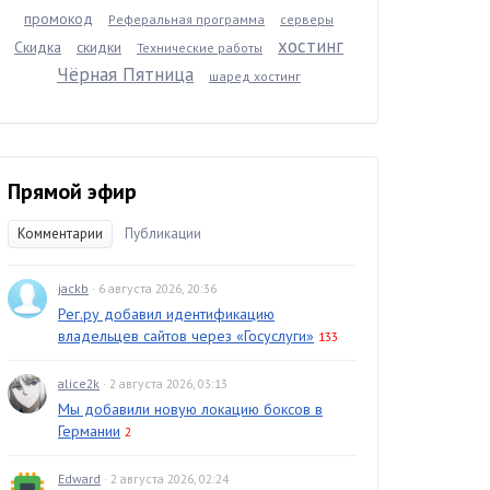
промокод
Реферальная программа
серверы
хостинг
Скидка
скидки
Технические работы
Чёрная Пятница
шаред хостинг
Прямой эфир
Комментарии
Публикации
jackb
· 6 августа 2026, 20:36
Рег.ру добавил идентификацию
владельцев сайтов через «Госуслуги»
133
alice2k
· 2 августа 2026, 03:13
Мы добавили новую локацию боксов в
Германии
2
Edward
· 2 августа 2026, 02:24