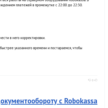
ождением платежей в промежутке с 22:00 до 22:30.
внести в него корректировки.
 быстрее указанного времени и постараемся, чтобы
0
окументообороту с Robokassa