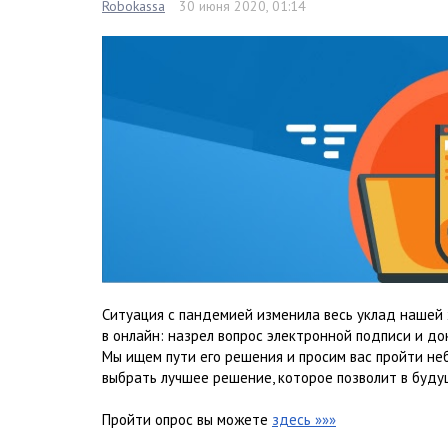
Robokassa
30 июня 2020, 01:14
Ситуация с пандемией изменила весь уклад нашей ж
в онлайн: назрел вопрос электронной подписи и д
Мы ищем пути его решения и просим вас пройти не
выбрать лучшее решение, которое позволит в буду
Пройти опрос вы можете
здесь »»»