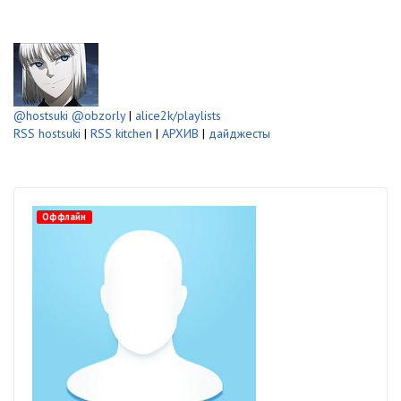
@hostsuki
@obzorly
|
alice2k/playlists
RSS hostsuki
|
RSS kitchen
|
АРХИВ
|
дайджесты
Оффлайн