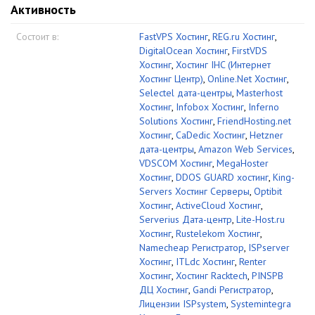
Активность
Состоит в:
FastVPS Хостинг
,
REG.ru Хостинг
,
DigitalOcean Хостинг
,
FirstVDS
Хостинг
,
Хостинг IHC (Интернет
Хостинг Центр)
,
Online.Net Хостинг
,
Selectel дата-центры
,
Masterhost
Хостинг
,
Infobox Хостинг
,
Inferno
Solutions Хостинг
,
FriendHosting.net
Хостинг
,
CaDedic Хостинг
,
Hetzner
дата-центры
,
Amazon Web Services
,
VDSCOM Хостинг
,
MegaHoster
Хостинг
,
DDOS GUARD хостинг
,
King-
Servers Хостинг Серверы
,
Optibit
Хостинг
,
ActiveCloud Хостинг
,
Serverius Дата-центр
,
Lite-Host.ru
Хостинг
,
Rustelekom Хостинг
,
Namecheap Регистратор
,
ISPserver
Хостинг
,
ITLdc Хостинг
,
Renter
Хостинг
,
Хостинг Racktech
,
PINSPB
ДЦ Хостинг
,
Gandi Регистратор
,
Лицензии ISPsystem
,
Systemintegra