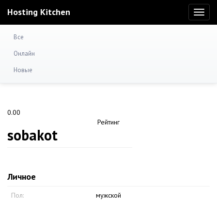
Hosting Kitchen
Toggl
naviga
Все
Онлайн
Новые
0.00
Рейтинг
sobakot
Личное
Пол:
мужской