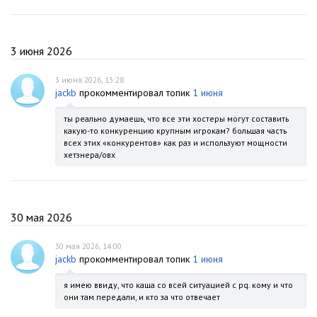
3 июня 2026
3 июня 2026, 13:28
jackb
прокомментировал топик
1 июня
ты реально думаешь, что все эти хостеры могут составить
какую-то конкуренцию крупным игрокам? большая часть
всех этих «конкурентов» как раз и используют мощности
хетзнера/овх
30 мая 2026
30 мая 2026, 14:00
jackb
прокомментировал топик
1 июня
я имею ввиду, что каша со всей ситуацией с pq. кому и что
они там передали, и кто за что отвечает