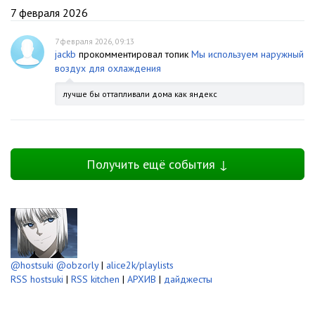
7 февраля 2026
7 февраля 2026, 09:13
jackb
прокомментировал топик
Мы используем наружный
воздух для охлаждения
лучше бы оттапливали дома как яндекс
Получить ещё события ↓
@hostsuki
@obzorly
|
alice2k/playlists
RSS hostsuki
|
RSS kitchen
|
АРХИВ
|
дайджесты