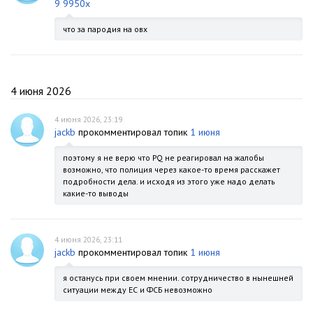
9 9950x
что за пародия на овх
4 июня 2026
4 июня 2026, 23:19
jackb
прокомментировал топик
1 июня
поэтому я не верю что PQ не реагировал на жалобы
возможно, что полиция через какое-то время расскажет
подробности дела. и исходя из этого уже надо делать
какие-то выводы
4 июня 2026, 23:11
jackb
прокомментировал топик
1 июня
я останусь при своем мнении. сотрудничество в нынешней
ситуации между ЕС и ФСБ невозможно