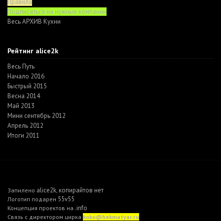
Правила
Подписаться на нужные компании
Весь АРХИВ Кухни
Рейтинг alice2k
Весь Путь
Начало 2016
Быстрый 2015
Весна 2014
Май 2013
Мини сентябрь 2012
Апрель 2012
Итоги 2011
alice2k
копирайтов нет
Запилено
,
55v55
Логотип подарен
.info
Концепция проектов на
Связь с директором цирка
koko@hekmatyar.ru