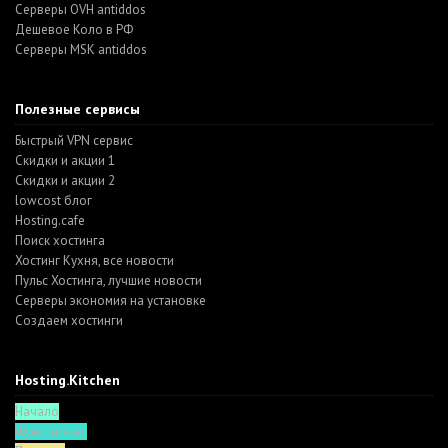
Серверы OVH antiddos
Дешевое Коло в РФ
Серверы MSK antiddos
Полезные сервисы
Быстрый VPN сервис
Скидки и акции 1
Скидки и акции 2
lowcost блог
Hosting.cafe
Поиск хостинга
Хостинг Кухня, все новости
Пульс Хостинга, лучшие новости
Серверы экономия на установке
Создаем хостинги
Hosting.Kitchen
Начало
Функционал