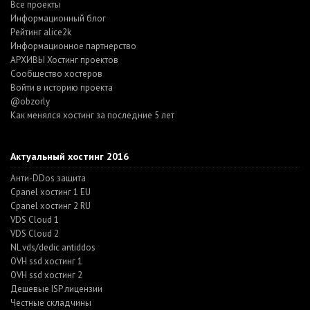
Все проекты
Информационный блог
Рейтинг alice2k
Информационное партнерство
АРХИВЫ Хостинг проектов
Cообщество хостеров
Войти в историю проекта
@obzorly
Как менялся хостинг за последние 5 лет
Актуальный хостинг 2016
Анти-DDos защита
Cpanel хостинг 1 EU
Cpanel хостинг 2 RU
VDS Cloud 1
VDS Cloud 2
NL vds/dedic antiddos
OVH ssd хостинг 1
OVH ssd хостинг 2
Дешевые ISP лицензии
Честные складчины