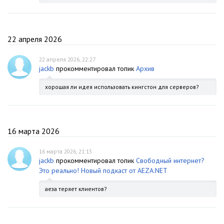
22 апреля 2026
22 апреля 2026, 22:27
jackb
прокомментировал топик
Архив
хорошая ли идея использовать кингстон для серверов?
16 марта 2026
16 марта 2026, 21:13
jackb
прокомментировал топик
Свободный интернет?
Это реально! Новый подкаст от AEZA.NET
аеза теряет клиентов?