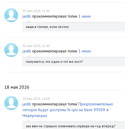
30 мая 2026, 13:46
jackb
прокомментировал топик
1 июня
каша в голове, если честно
30 мая 2026, 12:49
jackb
прокомментировал топик
1 июня
получается, что один и тот же хост?
18 мая 2026
18 мая 2026, 14:08
jackb
прокомментировал топик
Предположительно
сегодня будут доступны hi-cpu на базе 9950X в
Нидерландах
как вам не страшно оплачивать сервера на год вперед?