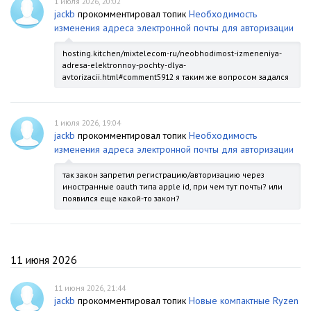
1 июля 2026, 20:02
jackb
прокомментировал топик
Необходимость
изменения адреса электронной почты для авторизации
hosting.kitchen/mixtelecom-ru/neobhodimost-izmeneniya-
adresa-elektronnoy-pochty-dlya-
avtorizacii.html#comment5912 я таким же вопросом задался
1 июля 2026, 19:04
jackb
прокомментировал топик
Необходимость
изменения адреса электронной почты для авторизации
так закон запретил регистрацию/авторизацию через
иностранные oauth типа apple id, при чем тут почты? или
появился еще какой-то закон?
11 июня 2026
11 июня 2026, 21:44
jackb
прокомментировал топик
Новые компактные Ryzen