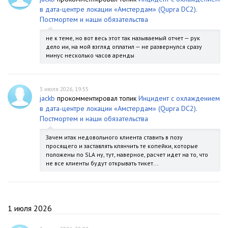
в дата-центре локации «Амстердам» (Qupra DC2).
Постмортем и наши обязательства
не к теме, но вот весь этот так называемый отчет — рук
дело ии, на мой взгляд оплатил — не развернулся сразу
минус несколько часов аренды
3 июля 2026, 19:55
jackb
прокомментировал топик
Инцидент с охлаждением
в дата-центре локации «Амстердам» (Qupra DC2).
Постмортем и наши обязательства
Зачем итак недовольного клиента ставить в позу
просящего и заставлять клянчить те копейки, которые
положены по SLA ну, тут, наверное, расчет идет на то, что
не все клиенты будут открывать тикет...
1 июля 2026