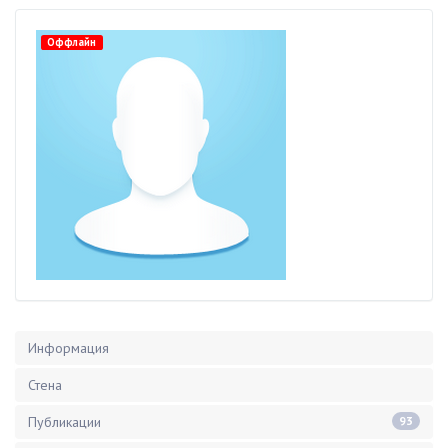
Оффлайн
Информация
Стена
Публикации
93