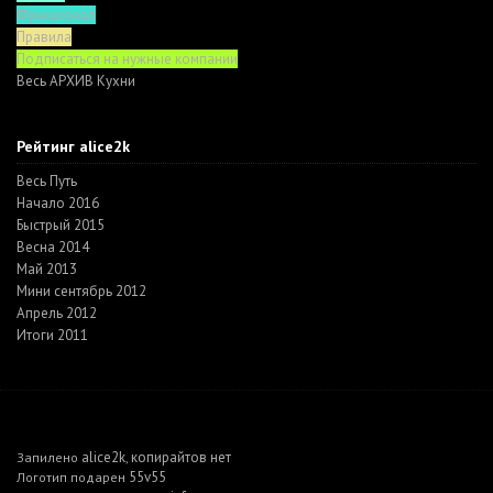
Функционал
Правила
Подписаться на нужные компании
Весь АРХИВ Кухни
Рейтинг alice2k
Весь Путь
Начало 2016
Быстрый 2015
Весна 2014
Май 2013
Мини сентябрь 2012
Апрель 2012
Итоги 2011
alice2k
копирайтов нет
Запилено
,
55v55
Логотип подарен