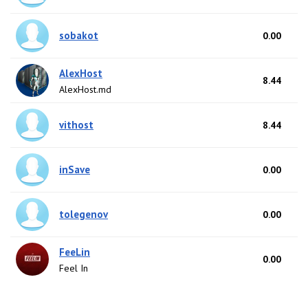
sobakot
0.00
AlexHost
8.44
AlexHost.md
vithost
8.44
inSave
0.00
tolegenov
0.00
FeeLin
0.00
Feel In