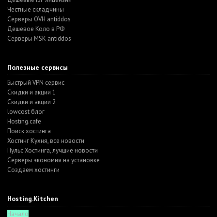
Честные складчины
Серверы OVH antiddos
Дешевое Коло в РФ
Серверы MSK antiddos
Полезные сервисы
Быстрый VPN сервис
Скидки и акции 1
Скидки и акции 2
lowcost блог
Hosting.cafe
Поиск хостинга
Хостинг Кухня, все новости
Пульс Хостинга, лучшие новости
Серверы экономия на установке
Создаем хостинги
Hosting.Kitchen
Начало