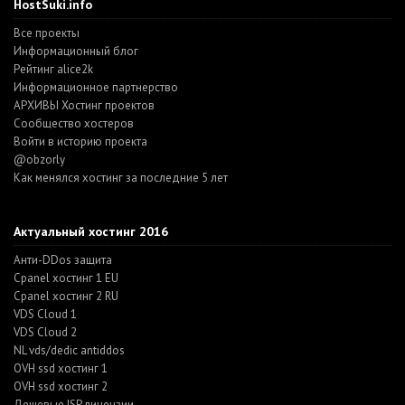
HostSuki.info
Все проекты
Информационный блог
Рейтинг alice2k
Информационное партнерство
АРХИВЫ Хостинг проектов
Cообщество хостеров
Войти в историю проекта
@obzorly
Как менялся хостинг за последние 5 лет
Актуальный хостинг 2016
Анти-DDos защита
Cpanel хостинг 1 EU
Cpanel хостинг 2 RU
VDS Cloud 1
VDS Cloud 2
NL vds/dedic antiddos
OVH ssd хостинг 1
OVH ssd хостинг 2
Дешевые ISP лицензии