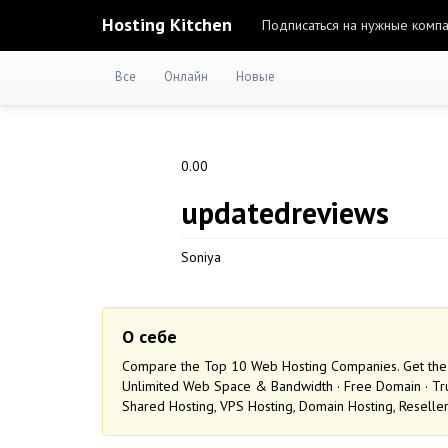
Hosting Kitchen
Подписаться на нужные комп
Все
Онлайн
Новые
0.00
updatedreviews
Soniya
О себе
Compare the Top 10 Web Hosting Companies. Get the 
Unlimited Web Space & Bandwidth · Free Domain · Tru
Shared Hosting, VPS Hosting, Domain Hosting, Resell