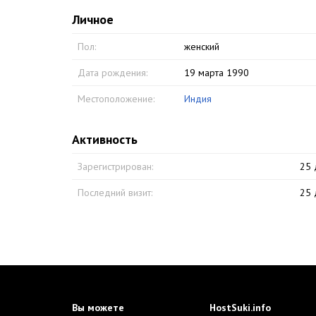
Личное
Пол:
женский
Дата рождения:
19 марта 1990
Местоположение:
Индия
Активность
Зарегистрирован:
25 
Последний визит:
25 
Вы можете
HostSuki.info