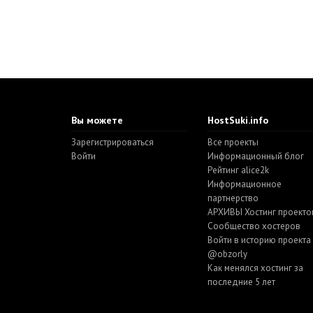
Вы можете
HostSuki.info
Зарегистрироваться
Все проекты
Войти
Информационный блог
Рейтинг alice2k
Информационное
партнерство
АРХИВЫ Хостинг проекто
Cообщество хостеров
Войти в историю проекта
@obzorly
Как менялся хостинг за
последние 5 лет