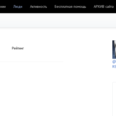
ании
Люди
Активность
Бесплатная помощь
АРХИВ сайта
Рейтинг
@h
RS