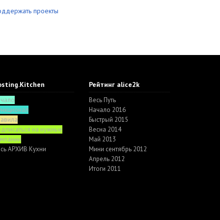
оддержать проекты
sting.Kitchen
Рейтинг alice2k
ачало
Весь Путь
ункционал
Начало 2016
равила
Быстрый 2015
дписаться на нужные
Весна 2014
омпании
Май 2013
сь АРХИВ Кухни
Мини сентябрь 2012
Апрель 2012
Итоги 2011