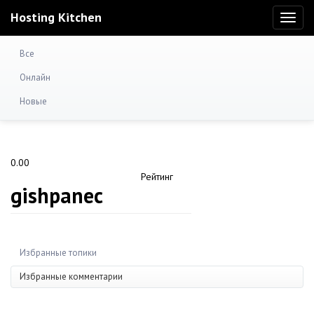
Hosting Kitchen
Toggl
naviga
Все
Онлайн
Новые
0.00
Рейтинг
gishpanec
Избранные топики
Избранные комментарии