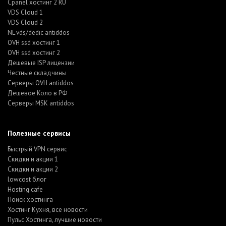
Cpanel хостинг 2 RU
VDS Cloud 1
VDS Cloud 2
NL vds/dedic antiddos
OVH ssd хостинг 1
OVH ssd хостинг 2
Дешевые ISP лицензии
Честные складчины
Серверы OVH antiddos
Дешевое Коло в РФ
Серверы MSK antiddos
Полезные сервисы
Быстрый VPN сервис
Скидки и акции 1
Скидки и акции 2
lowcost блог
Hosting.cafe
Поиск хостинга
Хостинг Кухня, все новости
Пульс Хостинга, лучшие новости