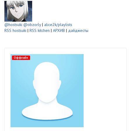
@hostsuki
@obzorly
|
alice2k/playlists
RSS hostsuki
|
RSS kitchen
|
АРХИВ
|
дайджесты
Оффлайн