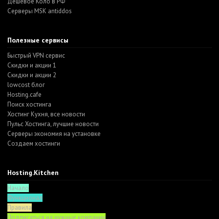
Дешевое Коло в РФ
Серверы MSK antiddos
Полезные сервисы
Быстрый VPN сервис
Скидки и акции 1
Скидки и акции 2
lowcost блог
Hosting.cafe
Поиск хостинга
Хостинг Кухня, все новости
Пульс Хостинга, лучшие новости
Серверы экономия на установке
Создаем хостинги
Hosting.Kitchen
Начало
Функционал
Правила
Подписаться на нужные компании