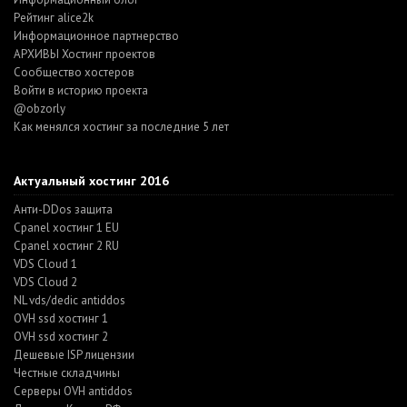
Рейтинг alice2k
Информационное партнерство
АРХИВЫ Хостинг проектов
Cообщество хостеров
Войти в историю проекта
@obzorly
Как менялся хостинг за последние 5 лет
Актуальный хостинг 2016
Анти-DDos защита
Cpanel хостинг 1 EU
Cpanel хостинг 2 RU
VDS Cloud 1
VDS Cloud 2
NL vds/dedic antiddos
OVH ssd хостинг 1
OVH ssd хостинг 2
Дешевые ISP лицензии
Честные складчины
Серверы OVH antiddos