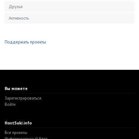
Друзья
Активность
Поддержать проекты
Вы можете
Зарегистрироваться
Войти
HostSuki.info
Все проекты
Информационный блог