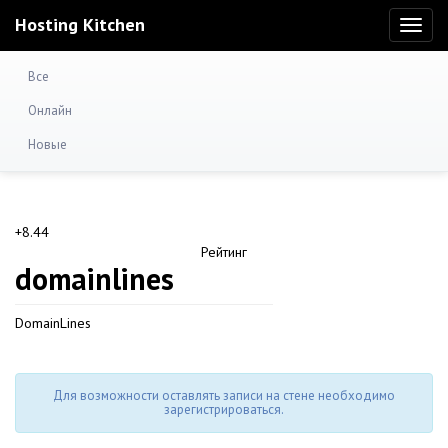
Hosting Kitchen
Toggl
naviga
Все
Онлайн
Новые
+8.44
Рейтинг
domainlines
DomainLines
Для возможности оставлять записи на стене необходимо
зарегистрироваться.