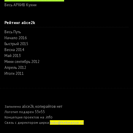
Весь АРХИВ Кухни
Рейтинг alice2k
Весь Путь
Начало 2016
Быстрый 2015
Весна 2014
Май 2013
Мини сентябрь 2012
Апрель 2012
Итоги 2011
alice2k
копирайтов нет
Запилено
,
55v55
Логотип подарен
.info
Концепция проектов на
Связь с директором цирка
koko@hekmatyar.ru