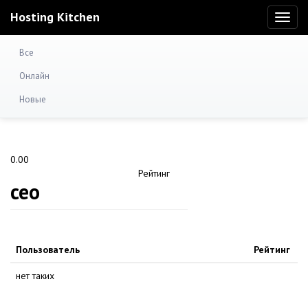
Hosting Kitchen
Toggl
naviga
Все
Онлайн
Новые
0.00
Рейтинг
ceo
Пользователь
Рейтинг
нет таких