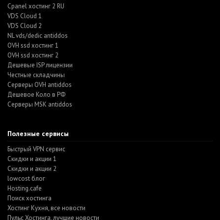
Cpanel хостинг 2 RU
VDS Cloud 1
VDS Cloud 2
NL vds/dedic antiddos
OVH ssd хостинг 1
OVH ssd хостинг 2
Дешевые ISP лицензии
Честные складчины
Серверы OVH antiddos
Дешевое Коло в РФ
Серверы MSK antiddos
Полезные сервисы
Быстрый VPN сервис
Скидки и акции 1
Скидки и акции 2
lowcost блог
Hosting.cafe
Поиск хостинга
Хостинг Кухня, все новости
Пульс Хостинга, лучшие новости