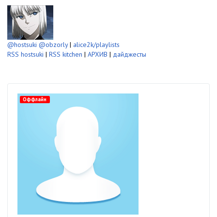
@hostsuki
@obzorly
|
alice2k/playlists
RSS hostsuki
|
RSS kitchen
|
АРХИВ
|
дайджесты
Оффлайн