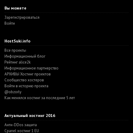
Вы можете
Зарегистрироваться
Войти
HostSuki.info
Все проекты
Информационный блог
Рейтинг alice2k
Информационное партнерство
АРХИВЫ Хостинг проектов
Cообщество хостеров
Войти в историю проекта
@obzorly
Как менялся хостинг за последние 5 лет
Актуальный хостинг 2016
Анти-DDos защита
Cpanel хостинг 1 EU