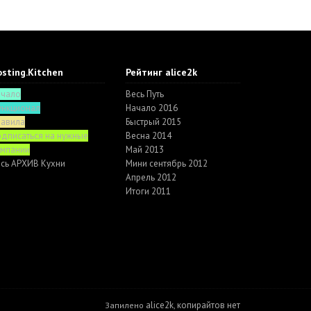
sting.Kitchen
Рейтинг alice2k
ачало
Весь Путь
ункционал
Начало 2016
равила
Быстрый 2015
дписаться на нужные
Весна 2014
омпании
Май 2013
сь АРХИВ Кухни
Мини сентябрь 2012
Апрель 2012
Итоги 2011
alice2k
копирайтов нет
Запилено
,