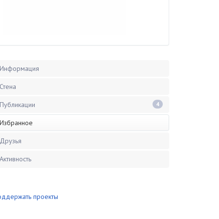
Информация
Стена
Публикации
4
Избранное
Друзья
Активность
оддержать проекты