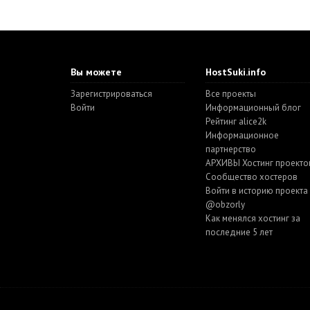
Вы можете
HostSuki.info
Зарегистрироваться
Все проекты
Войти
Информационный блог
Рейтинг alice2k
Информационное
партнерство
АРХИВЫ Хостинг проекто
Cообщество хостеров
Войти в историю проекта
@obzorly
Как менялся хостинг за
последние 5 лет