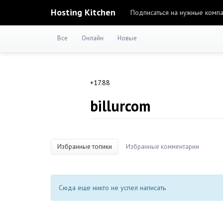
Hosting Kitchen
Подписаться на нужные комп
Все
Онлайн
Новые
+17.88
billurcom
Избранные топики
Избранные комментарии
Сюда еще никто не успел написать