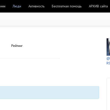
ании
Люди
Активность
Бесплатная помощь
АРХИВ сайта
Рейтинг
@h
RS