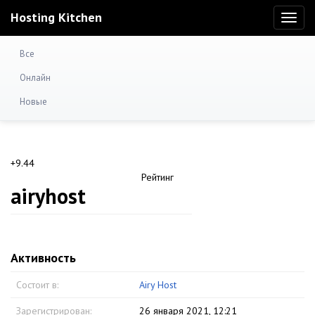
Hosting Kitchen
Toggl
naviga
Все
Онлайн
Новые
+9.44
Рейтинг
airyhost
Активность
Состоит в:
Airy Host
Зарегистрирован:
26 января 2021, 12:21