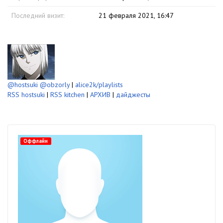
Последний визит:
21 февраля 2021, 16:47
@hostsuki
@obzorly
|
alice2k/playlists
RSS hostsuki
|
RSS kitchen
|
АРХИВ
|
дайджесты
Оффлайн