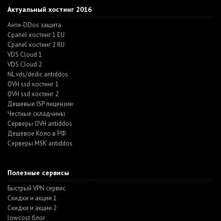
Актуальный хостинг 2016
Анти-DDos защита
Cpanel хостинг 1 EU
Cpanel хостинг 2 RU
VDS Cloud 1
VDS Cloud 2
NL vds/dedic antiddos
OVH ssd хостинг 1
OVH ssd хостинг 2
Дешевые ISP лицензии
Честные складчины
Серверы OVH antiddos
Дешевое Коло в РФ
Серверы MSK antiddos
Полезные сервисы
Быстрый VPN сервис
Скидки и акции 1
Скидки и акции 2
lowcost блог