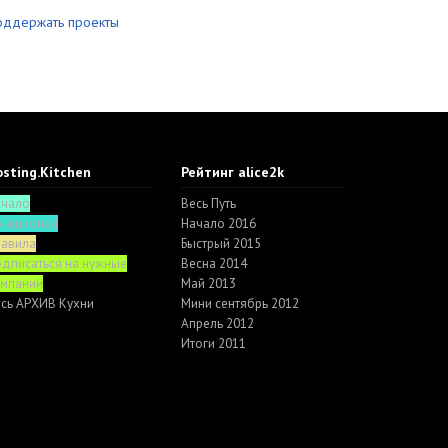
оддержать проекты
sting.Kitchen
Рейтинг alice2k
ачало
Весь Путь
ункционал
Начало 2016
равила
Быстрый 2015
дписаться на нужные
Весна 2014
омпании
Май 2013
сь АРХИВ Кухни
Мини сентябрь 2012
Апрель 2012
Итоги 2011