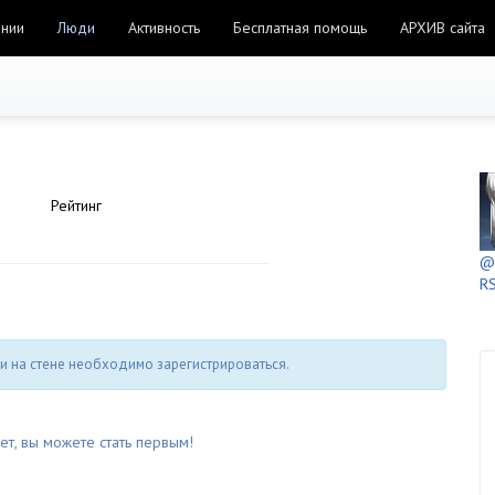
ании
Люди
Активность
Бесплатная помощь
АРХИВ сайта
Рейтинг
@h
RS
и на стене необходимо зарегистрироваться.
ет, вы можете стать первым!