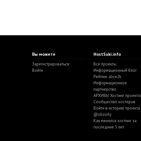
Вы можете
HostSuki.info
Зарегистрироваться
Все проекты
Войти
Информационный блог
Рейтинг alice2k
Информационное
партнерство
АРХИВЫ Хостинг проекто
Cообщество хостеров
Войти в историю проекта
@obzorly
Как менялся хостинг за
последние 5 лет