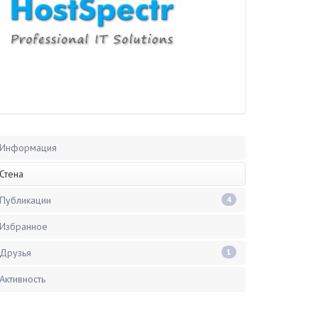
Информация
Стена
Публикации
4
Избранное
Друзья
1
Активность