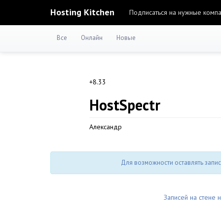
Hosting Kitchen
Подписаться на нужные комп
Все
Онлайн
Новые
+8.33
HostSpectr
Александр
Для возможности оставлять запис
Записей на стене н