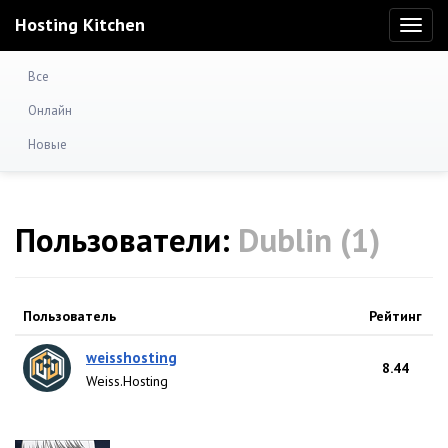
Hosting Kitchen
Toggl
naviga
Все
Онлайн
Новые
Пользователи:
Dublin (1)
Пользователь
Рейтинг
weisshosting
8.44
Weiss.Hosting