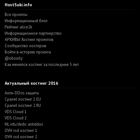
HostSuki.info
Все проекты
Информационный блог
Рейтинг alice2k
Информационное партнерство
АРХИВЫ Хостинг проектов
Cообщество хостеров
Войти в историю проекта
@obzorly
Как менялся хостинг за последние 5 лет
Актуальный хостинг 2016
Анти-DDos защита
Cpanel хостинг 1 EU
Cpanel хостинг 2 RU
VDS Cloud 1
VDS Cloud 2
NL vds/dedic antiddos
OVH ssd хостинг 1
OVH ssd хостинг 2