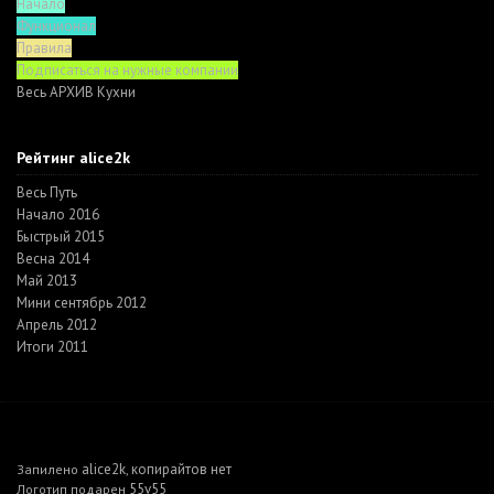
Начало
Функционал
Правила
Подписаться на нужные компании
Весь АРХИВ Кухни
Рейтинг alice2k
Весь Путь
Начало 2016
Быстрый 2015
Весна 2014
Май 2013
Мини сентябрь 2012
Апрель 2012
Итоги 2011
alice2k
копирайтов нет
Запилено
,
55v55
Логотип подарен