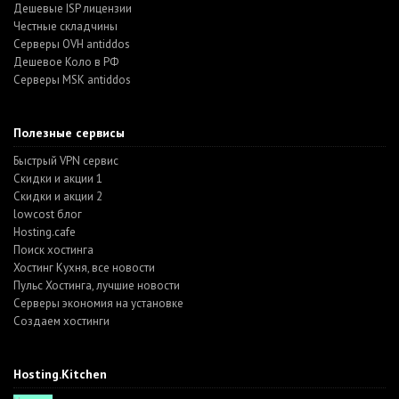
Дешевые ISP лицензии
Честные складчины
Серверы OVH antiddos
Дешевое Коло в РФ
Серверы MSK antiddos
Полезные сервисы
Быстрый VPN сервис
Скидки и акции 1
Скидки и акции 2
lowcost блог
Hosting.cafe
Поиск хостинга
Хостинг Кухня, все новости
Пульс Хостинга, лучшие новости
Серверы экономия на установке
Создаем хостинги
Hosting.Kitchen