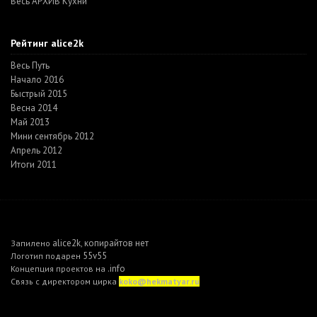
Весь АРХИВ Кухни
Рейтинг alice2k
Весь Путь
Начало 2016
Быстрый 2015
Весна 2014
Май 2013
Мини сентябрь 2012
Апрель 2012
Итоги 2011
alice2k
копирайтов нет
Запилено
,
55v55
Логотип подарен
.info
Концепция проектов на
Связь с директором цирка
koko@hekmatyar.ru