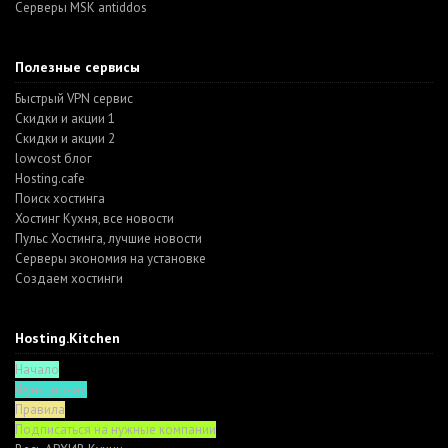
Серверы MSK antiddos
Полезные сервисы
Быстрый VPN сервис
Скидки и акции 1
Скидки и акции 2
lowcost блог
Hosting.cafe
Поиск хостинга
Хостинг Кухня, все новости
Пульс Хостинга, лучшие новости
Серверы экономия на установке
Создаем хостинги
Hosting.Kitchen
Начало
Функционал
Правила
Подписаться на нужные компании