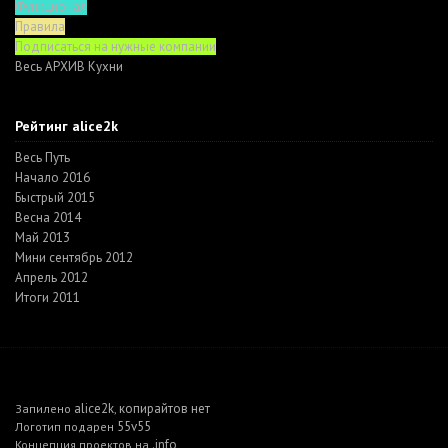
Функционал
Правила
Подписаться на нужные компании
Весь АРХИВ Кухни
Рейтинг alice2k
Весь Путь
Начало 2016
Быстрый 2015
Весна 2014
Май 2013
Мини сентябрь 2012
Апрель 2012
Итоги 2011
alice2k
копирайтов нет
Запилено
,
55v55
Логотип подарен
.info
Концепция проектов на