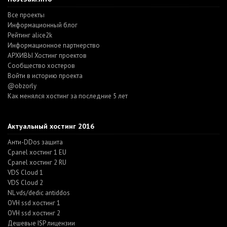
Все проекты
Информационный блог
Рейтинг alice2k
Информационное партнерство
АРХИВЫ Хостинг проектов
Cообщество хостеров
Войти в историю проекта
@obzorly
Как менялся хостинг за последние 5 лет
Актуальный хостинг 2016
Анти-DDos защита
Cpanel хостинг 1 EU
Cpanel хостинг 2 RU
VDS Cloud 1
VDS Cloud 2
NL vds/dedic antiddos
OVH ssd хостинг 1
OVH ssd хостинг 2
Дешевые ISP лицензии