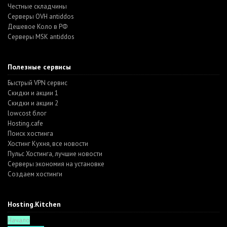
Честные складчины
Серверы OVH antiddos
Дешевое Коло в РФ
Серверы MSK antiddos
Полезные сервисы
Быстрый VPN сервис
Скидки и акции 1
Скидки и акции 2
lowcost блог
Hosting.cafe
Поиск хостинга
Хостинг Кухня, все новости
Пульс Хостинга, лучшие новости
Серверы экономия на установке
Создаем хостинги
Hosting.Kitchen
Начало