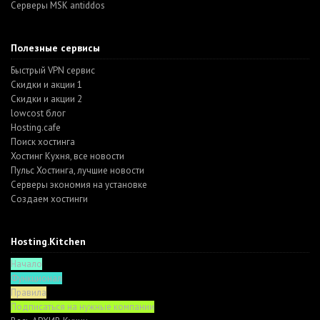
Серверы MSK antiddos
Полезные сервисы
Быстрый VPN сервис
Скидки и акции 1
Скидки и акции 2
lowcost блог
Hosting.cafe
Поиск хостинга
Хостинг Кухня, все новости
Пульс Хостинга, лучшие новости
Серверы экономия на установке
Создаем хостинги
Hosting.Kitchen
Начало
Функционал
Правила
Подписаться на нужные компании