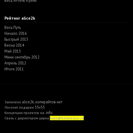
Весь АРХИВ Кухни
Рейтинг alice2k
Весь Путь
Начало 2016
Быстрый 2015
Весна 2014
Май 2013
Мини сентябрь 2012
Апрель 2012
Итоги 2011
alice2k
копирайтов нет
Запилено
,
55v55
Логотип подарен
.info
Концепция проектов на
Связь с директором цирка
koko@hekmatyar.ru