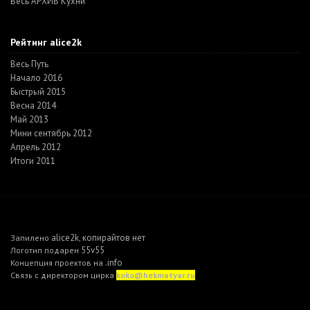
Весь АРХИВ Кухни
Рейтинг alice2k
Весь Путь
Начало 2016
Быстрый 2015
Весна 2014
Май 2013
Мини сентябрь 2012
Апрель 2012
Итоги 2011
alice2k
копирайтов нет
Запилено
,
55v55
Логотип подарен
.info
Концепция проектов на
Связь с директором цирка
koko@hekmatyar.ru