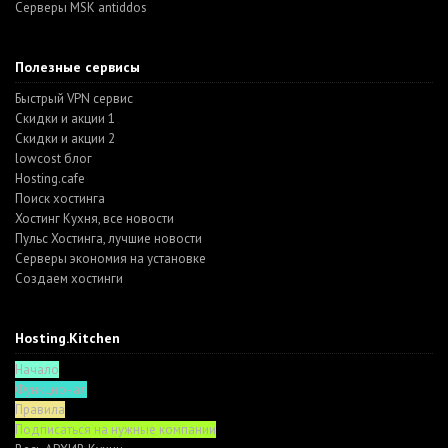
Серверы MSK antiddos
Полезные сервисы
Быстрый VPN сервис
Скидки и акции 1
Скидки и акции 2
lowcost блог
Hosting.cafe
Поиск хостинга
Хостинг Кухня, все новости
Пульс Хостинга, лучшие новости
Серверы экономия на установке
Создаем хостинги
Hosting.Kitchen
Начало
Функционал
Правила
Подписаться на нужные компании