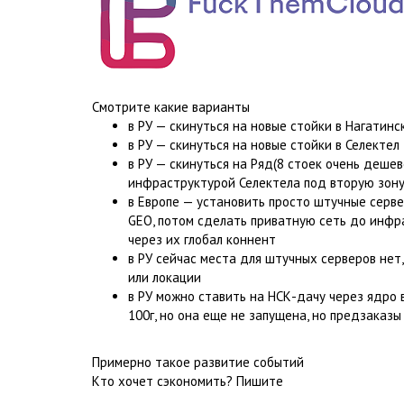
Смотрите какие варианты
в РУ — скинуться на новые стойки в Нагатин
в РУ — скинуться на новые стойки в Селекте
в РУ — скинуться на Ряд(8 стоек очень деше
инфраструктурой Селектела под вторую зону
в Европе — установить просто штучные серве
GEO, потом сделать приватную сеть до инфра
через их глобал коннент
в РУ сейчас места для штучных серверов нет
или локации
в РУ можно ставить на НСК-дачу через ядро в
100г, но она еще не запущена, но предзаказы
Примерно такое развитие событий
Кто хочет сэкономить? Пишите