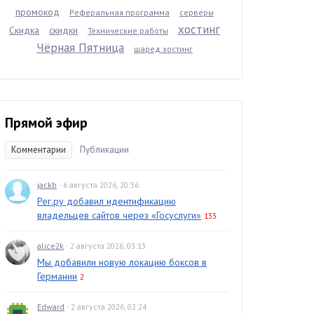
промокод
Реферальная программа
серверы
хостинг
Скидка
скидки
Технические работы
Чёрная Пятница
шаред хостинг
Прямой эфир
Комментарии
Публикации
jackb
· 6 августа 2026, 20:36
Рег.ру добавил идентификацию
владельцев сайтов через «Госуслуги»
133
alice2k
· 2 августа 2026, 03:13
Мы добавили новую локацию боксов в
Германии
2
Edward
· 2 августа 2026, 02:24