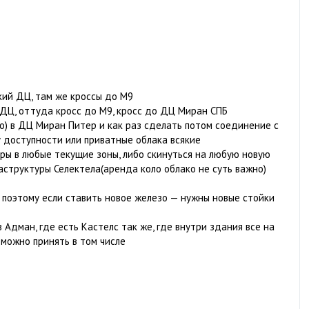
ский ДЦ, там же кроссы до М9
л ДЦ, оттуда кросс до М9, кросс до ДЦ Миран СПБ
во) в ДЦ Миран Питер и как раз сделать потом соединение с
 доступности или приватные облака всякие
ры в любые текущие зоны, либо скинуться на любую новую
структуры Селектела(аренда коло облако не суть важно)
, поэтому если ставить новое железо — нужны новые стойки
 Адман, где есть Кастелс так же, где внутри здания все на
 можно принять в том числе