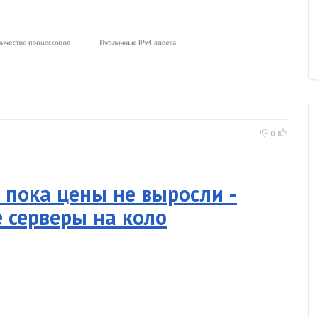
0
 пока цены не выросли -
е серверы на коло