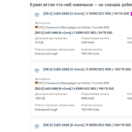
Купим летом что-ниб новенькое — но сначала добе