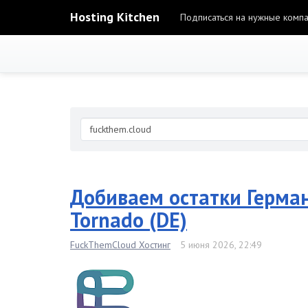
Hosting Kitchen
Подписаться на нужные комп
Добиваем остатки Герман
Tornado (DE)
FuckThemCloud Хостинг
5 июня 2026, 22:49