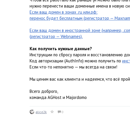
нужно перенести ваши доменные имена в новую си
Если ваш домен в зонах .ru или.рф:
перенос будет бесплатным (регистратор — Maxnam
Если ваш домен в иностранной зоне (например, .com,
(регистратор — Webnames).
Как получить нужные данные?
Инструкции по сбросу пароля и восстановлению до
Код авторизации (AuthInfo) можно получить по
инс
Если что‑то непонятно — мы всегда на связи!
Мы ценим вас как клиента и надеемся, что всё пр
Всего доброго,
команда AGHost и Majordomo
alice2k
0