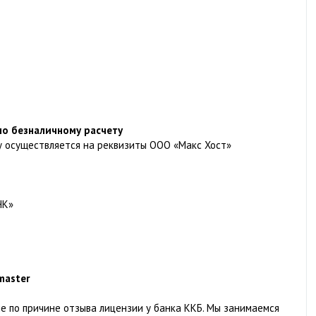
по безналичному расчету
у осуществляется на реквизиты ООО «Макс Хост»
НК»
master
 по причине отзыва лицензии у банка ККБ. Мы занимаемся