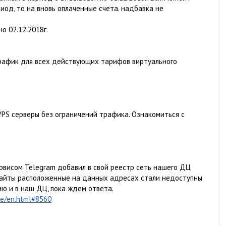
иод, то на вновь оплаченные счета. надбавка не
о 02.12.2018г.
трафик для всех действующих тарифов виртуального
PS серверы без ограничений трафика. Ознакомиться с
ервисом Telegram добавил в свой реестр сеть нашего ДЦ
о, сайты расположенные на данных адресах стали недоступны
ию и в наш ДЦ, пока ждем ответа.
de/en.html#8560