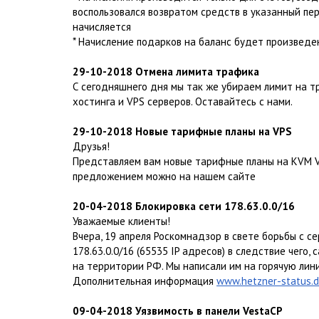
воспользовался возвратом средств в указанный пер
начисляется
* Начисление подарков на баланс будет произведен
29-10-2018 Отмена лимита трафика
С сегодняшнего дня мы так же убираем лимит на 
хостинга и VPS серверов. Оставайтесь с нами.
29-10-2018 Новые тарифные планы на VPS
Друзья!
Представляем вам новые тарифные планы на KVM V
предложением можно на нашем сайте
20-04-2018 Блокировка сети 178.63.0.0/16
Уважаемые клиенты!
Вчера, 19 апреля Роскомнадзор в свете борьбы с с
178.63.0.0/16 (65535 IP адресов) в следствие чег
на территории РФ. Мы написали им на горячую лин
Дополнительная информация
www.hetzner-status.
09-04-2018 Уязвимость в панели VestaCP