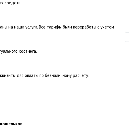
х средств.
аны на наши услуги. Все тарифы были переработы с учетом
уального хостинга.
реквизиты для оплаты по безналичному расчету:
 кошельков