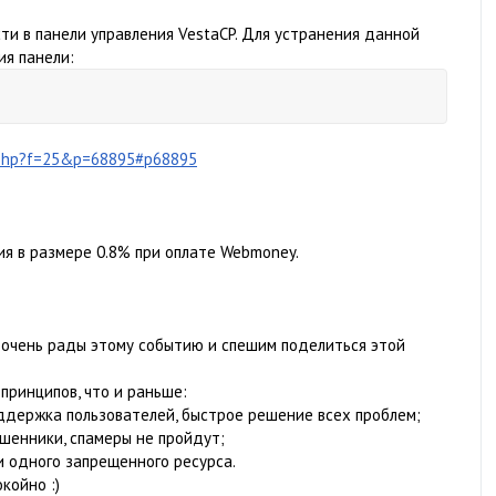
ти в панели управления VestaCP. Для устранения данной
ия панели:
c.php?f=25&p=68895#p68895
ия в размере 0.8% при оплате Webmoney.
 очень рады этому событию и спешим поделиться этой
принципов, что и раньше:
оддержка пользователей, быстрое решение всех проблем;
ошенники, спамеры не пройдут;
и одного запрещенного ресурса.
койно :)