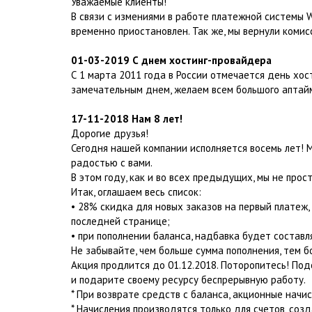
Уважаемые клиенты!
В связи с измениями в работе платежной системы
временно приостановлен. Так же, мы вернули комис
01-03-2019 С днем хостинг-провайдера
С 1 марта 2011 года в России отмечается день хос
замечательным днем, желаем всем большого аптай
17-11-2018 Нам 8 лет!
Дорогие друзья!
Сегодня нашей компании исполняется восемь лет! 
радостью с вами.
В этом году, как и во всех предыдущих, мы не прос
Итак, оглашаем весь список:
• 28% скидка для новых заказов на первый платеж
последней странице;
• при пополнении баланса, надбавка будет составл
Не забывайте, чем больше сумма пополнения, тем б
Акция продлится до 01.12.2018. Поторопитесь! П
и подарите своему ресурсу беспрерывную работу.
* При возврате средств с баланса, акционные начи
* Начисления производятся только для счетов, созда