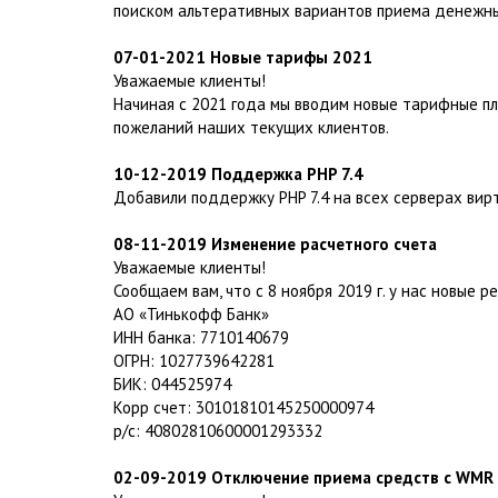
поиском альтеративных вариантов приема денежны
07-01-2021 Новые тарифы 2021
Уважаемые клиенты!
Начиная с 2021 года мы вводим новые тарифные пл
пожеланий наших текущих клиентов.
10-12-2019 Поддержка PHP 7.4
Добавили поддержку PHP 7.4 на всех серверах вирт
08-11-2019 Изменение расчетного счета
Уважаемые клиенты!
Сообщаем вам, что с 8 ноября 2019 г. у нас новые 
АО «Тинькофф Банк»
ИНН банка: 7710140679
ОГРН: 1027739642281
БИК: 044525974
Корр счет: 30101810145250000974
р/с: 40802810600001293332
02-09-2019 Отключение приема средств с WMR