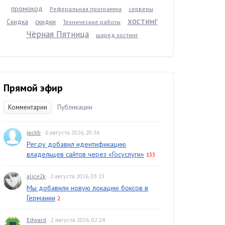
промокод
Реферальная программа
серверы
хостинг
Скидка
скидки
Технические работы
Чёрная Пятница
шаред хостинг
Прямой эфир
Комментарии
Публикации
jackb
· 6 августа 2026, 20:36
Рег.ру добавил идентификацию
владельцев сайтов через «Госуслуги»
133
alice2k
· 2 августа 2026, 03:13
Мы добавили новую локацию боксов в
Германии
2
Edward
· 2 августа 2026, 02:24