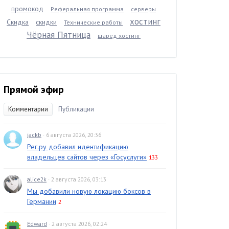
промокод
Реферальная программа
серверы
хостинг
Скидка
скидки
Технические работы
Чёрная Пятница
шаред хостинг
Прямой эфир
Комментарии
Публикации
jackb
· 6 августа 2026, 20:36
Рег.ру добавил идентификацию
владельцев сайтов через «Госуслуги»
133
alice2k
· 2 августа 2026, 03:13
Мы добавили новую локацию боксов в
Германии
2
Edward
· 2 августа 2026, 02:24