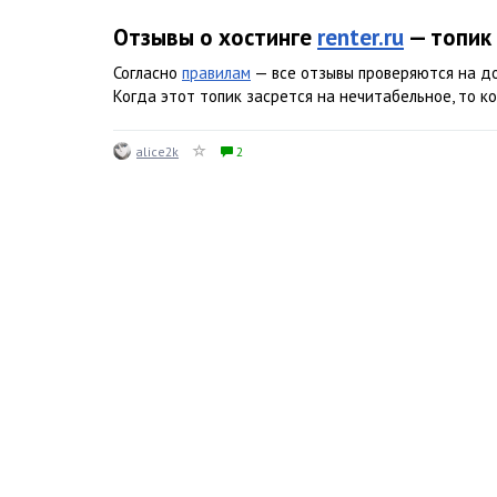
Отзывы о хостинге
renter.ru
— топик
Согласно
правилам
— все отзывы проверяются на д
Когда этот топик засрется на нечитабельное, то к
alice2k
2