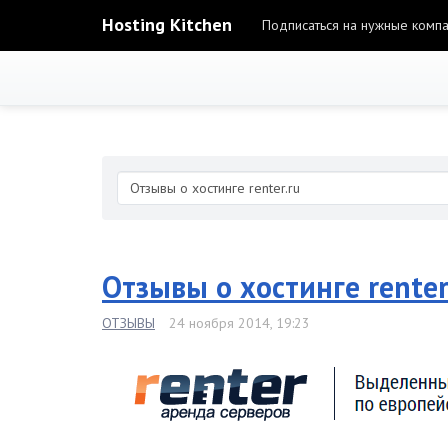
Hosting Kitchen
Подписаться на нужные комп
Отзывы о хостинге renter
ОТЗЫВЫ
24 ноября 2014, 19:23