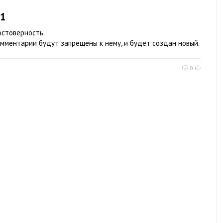
 1
остоверность.
омментарии будут запрещены к нему, и будет создан новый.
0