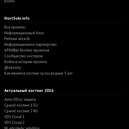
Войти
HostSuki.info
Все проекты
Информационный блог
Рейтинг alice2k
Информационное партнерство
АРХИВЫ Хостинг проектов
Cообщество хостеров
Войти в историю проекта
@obzorly
Как менялся хостинг за последние 5 лет
Актуальный хостинг 2016
Анти-DDos защита
Cpanel хостинг 1 EU
Cpanel хостинг 2 RU
VDS Cloud 1
VDS Cloud 2
NL vds/dedic antiddos