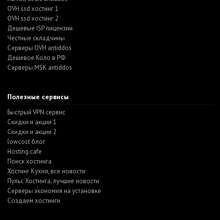
OVH ssd хостинг 1
OVH ssd хостинг 2
Дешевые ISP лицензии
Честные складчины
Серверы OVH antiddos
Дешевое Коло в РФ
Серверы MSK antiddos
Полезные сервисы
Быстрый VPN сервис
Скидки и акции 1
Скидки и акции 2
lowcost блог
Hosting.cafe
Поиск хостинга
Хостинг Кухня, все новости
Пульс Хостинга, лучшие новости
Серверы экономия на установке
Создаем хостинги